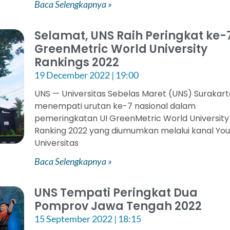
Baca Selengkapnya »
Selamat, UNS Raih Peringkat ke-7
GreenMetric World University
Rankings 2022
19 December 2022
19:00
UNS — Universitas Sebelas Maret (UNS) Surakar
menempati urutan ke-7 nasional dalam
pemeringkatan UI GreenMetric World University
Ranking 2022 yang diumumkan melalui kanal Yo
Universitas
Baca Selengkapnya »
UNS Tempati Peringkat Dua
Pomprov Jawa Tengah 2022
15 September 2022
18:15