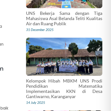
UNS Bekerja Sama dengan Tiga
Mahasiswa Asal Belanda Teliti Kualitas
Air dan Ruang Publik
ta
31 December 2025
an
am
Kelompok Hibah MBKM UNS Prodi
Pendidikan Matematika
Implementasikan KKN di Desa
Gantiwarno, Karanganyar
14 July 2025
baik