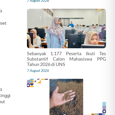
7 August 2026
ta
iset
Sebanyak 1.177 Peserta Ikuti Tes
Substantif Calon Mahasiswa PPG
Tahun 2026 di UNS
7 August 2026
ta
tinggi
but