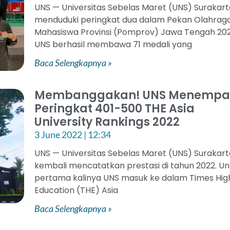
UNS — Universitas Sebelas Maret (UNS) Surakar
menduduki peringkat dua dalam Pekan Olahrag
Mahasiswa Provinsi (Pomprov) Jawa Tengah 202
UNS berhasil membawa 71 medali yang
Baca Selengkapnya »
Membanggakan! UNS Menempa
Peringkat 401-500 THE Asia
University Rankings 2022
3 June 2022
12:34
UNS — Universitas Sebelas Maret (UNS) Surakar
kembali mencatatkan prestasi di tahun 2022. Un
pertama kalinya UNS masuk ke dalam Times Hig
Education (THE) Asia
Baca Selengkapnya »