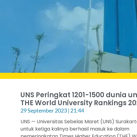
UNS Peringkat 1201-1500 dunia u
THE World University Rankings 2
29 September 2023
21:44
UNS — Universitas Sebelas Maret (UNS) Surakar
untuk ketiga kalinya berhasil masuk ke dalam
pemeringkatan Times Higher Education (THE) W