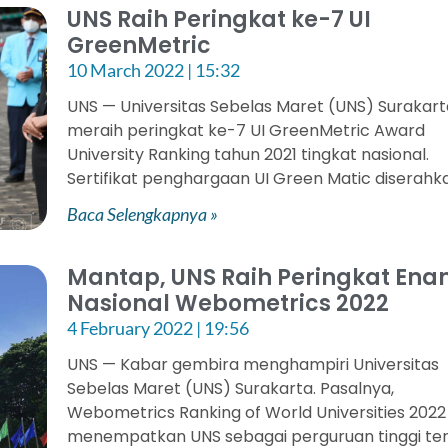
UNS Raih Peringkat ke-7 UI
GreenMetric
10 March 2022
15:32
UNS — Universitas Sebelas Maret (UNS) Surakar
meraih peringkat ke-7 UI GreenMetric Award
University Ranking tahun 2021 tingkat nasional.
Sertifikat penghargaan UI Green Matic diserahk
Baca Selengkapnya »
Mantap, UNS Raih Peringkat En
Nasional Webometrics 2022
4 February 2022
19:56
UNS — Kabar gembira menghampiri Universitas
Sebelas Maret (UNS) Surakarta. Pasalnya,
Webometrics Ranking of World Universities 2022
menempatkan UNS sebagai perguruan tinggi ter