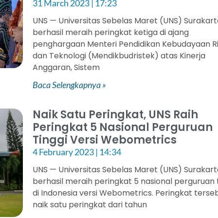
31 March 2023
17:23
UNS — Universitas Sebelas Maret (UNS) Surakar
berhasil meraih peringkat ketiga di ajang
penghargaan Menteri Pendidikan Kebudayaan R
dan Teknologi (Mendikbudristek) atas Kinerja
Anggaran, Sistem
Baca Selengkapnya »
Naik Satu Peringkat, UNS Raih
Peringkat 5 Nasional Perguruan
Tinggi Versi Webometrics
4 February 2023
14:34
UNS — Universitas Sebelas Maret (UNS) Surakar
berhasil meraih peringkat 5 nasional perguruan 
di Indonesia versi Webometrics. Peringkat terse
naik satu peringkat dari tahun