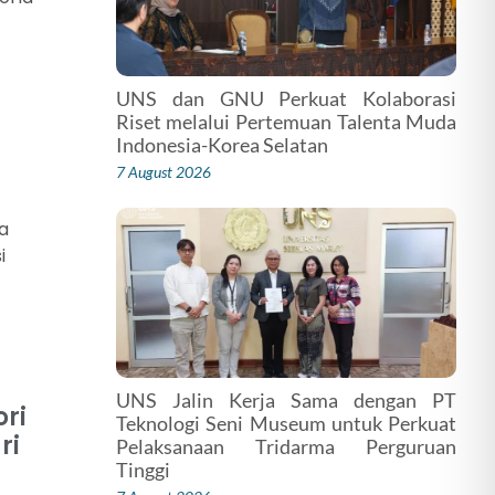
UNS dan GNU Perkuat Kolaborasi
Riset melalui Pertemuan Talenta Muda
Indonesia-Korea Selatan
7 August 2026
ta
i
UNS Jalin Kerja Sama dengan PT
ori
Teknologi Seni Museum untuk Perkuat
ri
Pelaksanaan Tridarma Perguruan
Tinggi