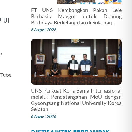
FT UNS Kembangkan Pakan Lele
Berbasis Maggot untuk Dukung
 UI
Budidaya Berkelanjutan di Sukoharjo
6 August 2026
ta
uTube
UNS Perkuat Kerja Sama Internasional
melalui Pendatanganan MoU dengan
Gyeongsang National University Korea
Selatan
6 August 2026
DIKTISAINTEK BERDAMPAK