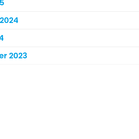
25
 2024
24
er 2023
3
23
2023
2022