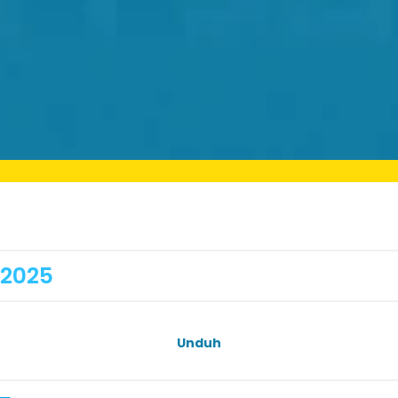
 2025
Unduh