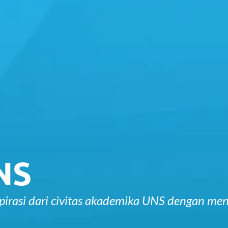
NS
nspirasi dari civitas akademika UNS dengan 