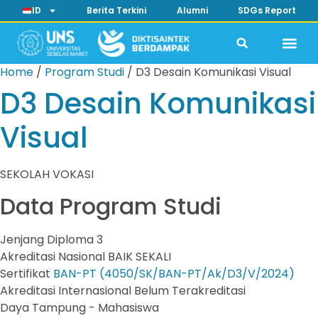
ID
Berita Terkini
Alumni
SDGs Report
Home
/
Program Studi
/
D3 Desain Komunikasi Visual
D3 Desain Komunikasi
Visual
SEKOLAH VOKASI
Data Program Studi
Jenjang
Diploma 3
Akreditasi Nasional
BAIK SEKALI
Sertifikat
BAN-PT (4050/SK/BAN-PT/Ak/D3/V/2024)
Akreditasi Internasional
Belum Terakreditasi
Daya Tampung
- Mahasiswa