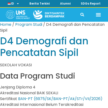
ID
Berita Terkini
Alumni
SDGs Report
Home
/
Program Studi
/
D4 Demografi dan Pencatatan
Sipil
D4 Demografi dan
Pencatatan Sipil
SEKOLAH VOKASI
Data Program Studi
Jenjang
Diploma 4
Akreditasi Nasional
BAIK SEKALI
Sertifikat
BAN-PT (6975/SK/BAN-PT/Ak/STr/VII/2026)
Akreditasi Internasional
Belum Terakreditasi