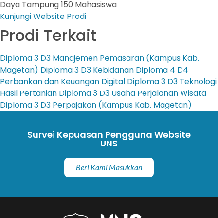
Daya Tampung
150 Mahasiswa
Kunjungi Website Prodi
Prodi Terkait
Diploma 3
D3 Manajemen Pemasaran (Kampus Kab.
Magetan)
Diploma 3
D3 Kebidanan
Diploma 4
D4
Perbankan dan Keuangan Digital
Diploma 3
D3 Teknologi
Hasil Pertanian
Diploma 3
D3 Usaha Perjalanan Wisata
Diploma 3
D3 Perpajakan (Kampus Kab. Magetan)
Survei Kepuasan Pengguna Website
UNS
Beri Kami Masukkan