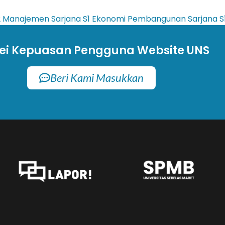
2 Manajemen
Sarjana
S1 Ekonomi Pembangunan
Sarjana
S
ei Kepuasan Pengguna Website UNS
Beri Kami Masukkan