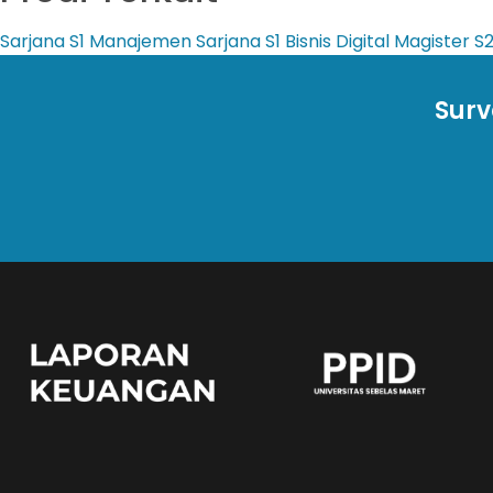
Sarjana
S1 Manajemen
Sarjana
S1 Bisnis Digital
Magister
S
Surv