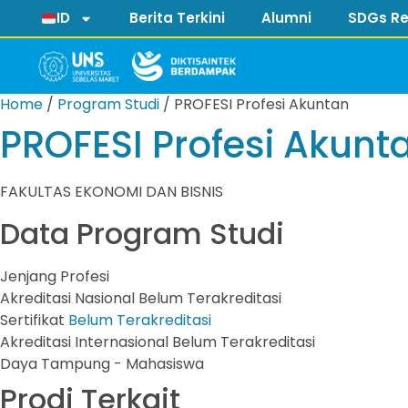
ID
Berita Terkini
Alumni
SDGs Re
Home
/
Program Studi
/
PROFESI Profesi Akuntan
PROFESI Profesi Akunt
FAKULTAS EKONOMI DAN BISNIS
Data Program Studi
Jenjang
Profesi
Akreditasi Nasional
Belum Terakreditasi
Sertifikat
Belum Terakreditasi
Akreditasi Internasional
Belum Terakreditasi
Daya Tampung
- Mahasiswa
Prodi Terkait