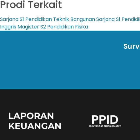
Prodi Terkait
Sarjana
S1 Pendidikan Teknik Bangunan
Sarjana
S1 Pendidi
Inggris
Magister
S2 Pendidikan Fisika
Surv