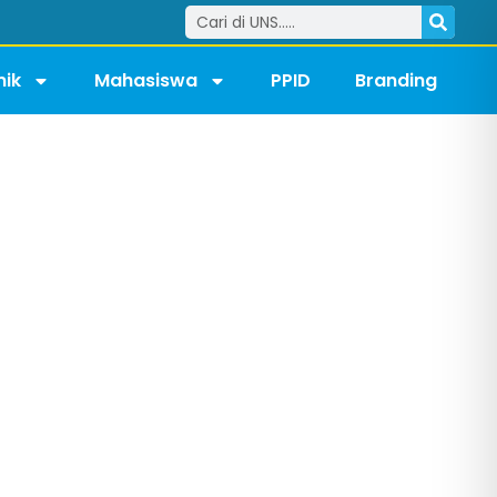
ik
Mahasiswa
PPID
Branding