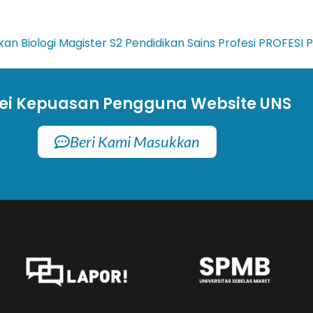
kan Biologi
Magister
S2 Pendidikan Sains
Profesi
PROFESI P
ei Kepuasan Pengguna Website UNS
Beri Kami Masukkan