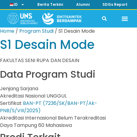
ID
Berita Terkini
Alumni
SDGs Report
Home
/
Program Studi
/
S1 Desain Mode
S1 Desain Mode
FAKULTAS SENI RUPA DAN DESAIN
Data Program Studi
Jenjang
Sarjana
Akreditasi Nasional
UNGGUL
Sertifikat
BAN-PT (7236/SK/BAN-PT/Ak-
PNB/S/VIII/2025)
Akreditasi Internasional
Belum Terakreditasi
Daya Tampung
60 Mahasiswa