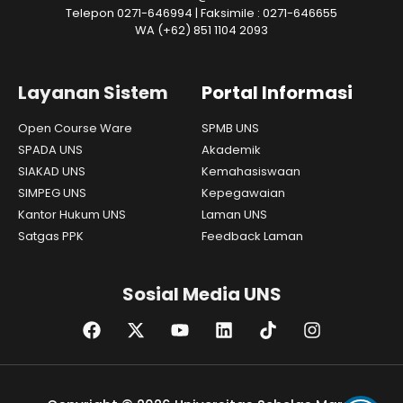
Telepon 0271-646994 | Faksimile : 0271-646655
WA
(+62) 851 1104 2093
Layanan Sistem
Portal Informasi
Open Course Ware
SPMB UNS
SPADA UNS
Akademik
SIAKAD UNS
Kemahasiswaan
SIMPEG UNS
Kepegawaian
Kantor Hukum UNS
Laman UNS
Satgas PPK
Feedback Laman
Sosial Media UNS