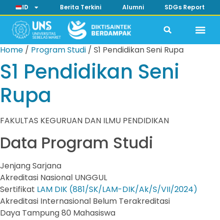
ID
Berita Terkini
Alumni
SDGs Report
Home
/
Program Studi
/
S1 Pendidikan Seni Rupa
S1 Pendidikan Seni
Rupa
FAKULTAS KEGURUAN DAN ILMU PENDIDIKAN
Data Program Studi
Jenjang
Sarjana
Akreditasi Nasional
UNGGUL
Sertifikat
LAM DIK (881/SK/LAM-DIK/Ak/S/VII/2024)
Akreditasi Internasional
Belum Terakreditasi
Daya Tampung
80 Mahasiswa