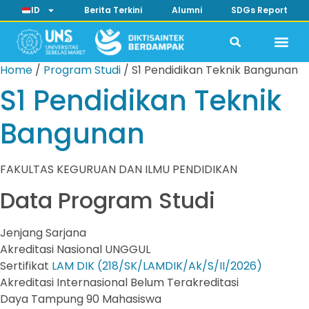
ID
Berita Terkini
Alumni
SDGs Report
Home
/
Program Studi
/
S1 Pendidikan Teknik Bangunan
S1 Pendidikan Teknik
Bangunan
FAKULTAS KEGURUAN DAN ILMU PENDIDIKAN
Data Program Studi
Jenjang
Sarjana
Akreditasi Nasional
UNGGUL
Sertifikat
LAM DIK (218/SK/LAMDIK/Ak/S/II/2026)
Akreditasi Internasional
Belum Terakreditasi
Daya Tampung
90 Mahasiswa