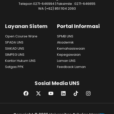
Telepon 0271-646994 | Faksimile : 0271-646655
WA
(+62) 851 1104 2093
Layanan Sistem
Portal Informasi
Open Course Ware
SPMB UNS
SPADA UNS
Akademik
SIAKAD UNS
Kemahasiswaan
SIMPEG UNS
Kepegawaian
Kantor Hukum UNS
Laman UNS
Satgas PPK
Feedback Laman
Sosial Media UNS