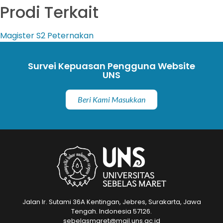
Prodi Terkait
Magister
S2 Peternakan
Survei Kepuasan Pengguna Website
UNS
Beri Kami Masukkan
Jalan Ir. Sutami 36A Kentingan, Jebres, Surakarta, Jawa
Tengah. Indonesia 57126.
sebelasmaret@mail.uns.ac.id