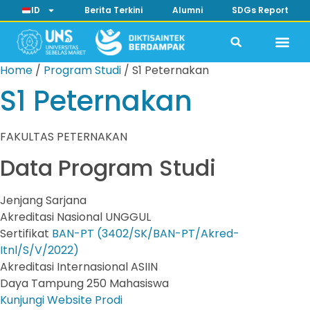
ID
Berita Terkini
Alumni
SDGs Report
Home
/
Program Studi
/
S1 Peternakan
S1 Peternakan
FAKULTAS PETERNAKAN
Data Program Studi
Jenjang
Sarjana
Akreditasi Nasional
UNGGUL
Sertifikat
BAN-PT (3402/SK/BAN-PT/Akred-
Itnl/S/V/2022)
Akreditasi Internasional
ASIIN
Daya Tampung
250 Mahasiswa
Kunjungi Website Prodi