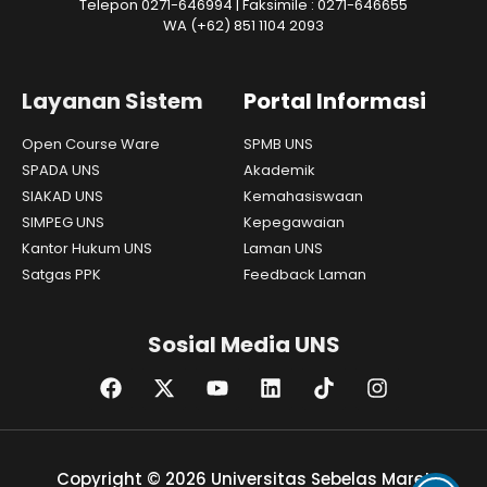
Telepon 0271-646994 | Faksimile : 0271-646655
WA
(+62) 851 1104 2093
Layanan Sistem
Portal Informasi
Open Course Ware
SPMB UNS
SPADA UNS
Akademik
SIAKAD UNS
Kemahasiswaan
SIMPEG UNS
Kepegawaian
Kantor Hukum UNS
Laman UNS
Satgas PPK
Feedback Laman
Sosial Media UNS
Copyright © 2026 Universitas Sebelas Maret