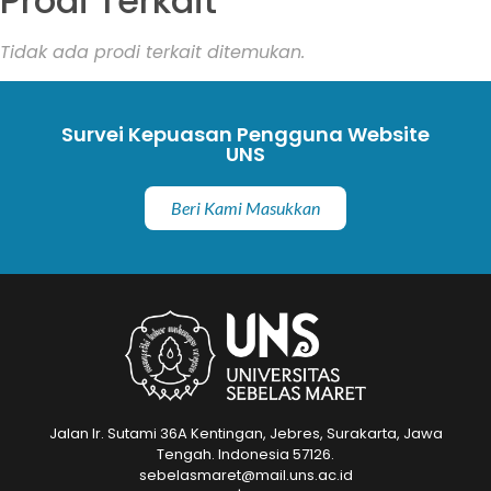
Prodi Terkait
Tidak ada prodi terkait ditemukan.
Survei Kepuasan Pengguna Website
UNS
Beri Kami Masukkan
Jalan Ir. Sutami 36A Kentingan, Jebres, Surakarta, Jawa
Tengah. Indonesia 57126.
sebelasmaret@mail.uns.ac.id