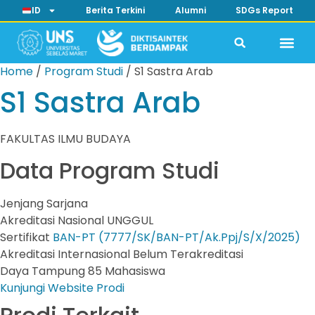
ID
Berita Terkini
Alumni
SDGs Report
Home
/
Program Studi
/
S1 Sastra Arab
S1 Sastra Arab
FAKULTAS ILMU BUDAYA
Data Program Studi
Jenjang
Sarjana
Akreditasi Nasional
UNGGUL
Sertifikat
BAN-PT (7777/SK/BAN-PT/Ak.Ppj/S/X/2025)
Akreditasi Internasional
Belum Terakreditasi
Daya Tampung
85 Mahasiswa
Kunjungi Website Prodi