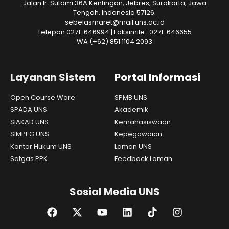
Jalan Ir. Sutami 36A Kentingan, Jebres, Surakarta, Jawa
Tengah. Indonesia 57126.
sebelasmaret@mail.uns.ac.id
Telepon 0271-646994 | Faksimile : 0271-646655
WA
(+62) 851 1104 2093
Layanan Sistem
Portal Informasi
Open Course Ware
SPMB UNS
SPADA UNS
Akademik
SIAKAD UNS
Kemahasiswaan
SIMPEG UNS
Kepegawaian
Kantor Hukum UNS
Laman UNS
Satgas PPK
Feedback Laman
Sosial Media UNS