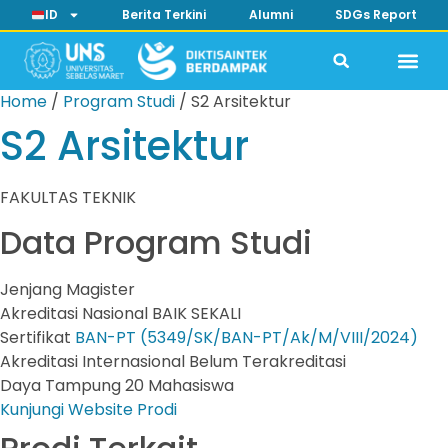
ID
Berita Terkini
Alumni
SDGs Report
Home
/
Program Studi
/
S2 Arsitektur
S2 Arsitektur
FAKULTAS TEKNIK
Data Program Studi
Jenjang
Magister
Akreditasi Nasional
BAIK SEKALI
Sertifikat
BAN-PT (5349/SK/BAN-PT/Ak/M/VIII/2024)
Akreditasi Internasional
Belum Terakreditasi
Daya Tampung
20 Mahasiswa
Kunjungi Website Prodi