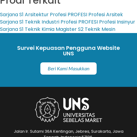
Prodi Terkait
Sarjana
S1 Arsitektur
Profesi
PROFESI Profesi Arsitek
Sarjana
S1 Teknik Industri
Profesi
PROFESI Profesi Insinyur
Sarjana
S1 Teknik Kimia
Magister
S2 Teknik Mesin
Survei Kepuasan Pengguna Website
UNS
Beri Kami Masukkan
Jalan Ir. Sutami 36A Kentingan, Jebres, Surakarta, Jawa