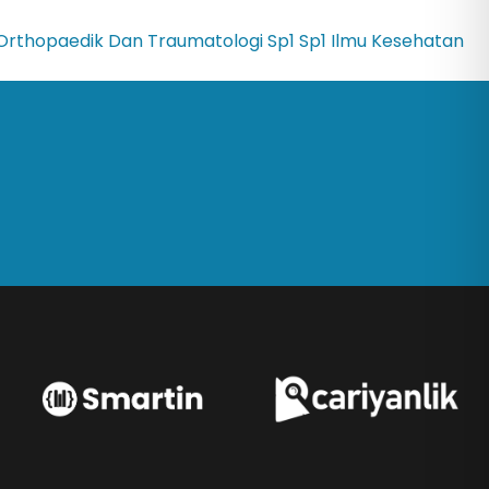
 Orthopaedik Dan Traumatologi
Sp1
Sp1 Ilmu Kesehatan