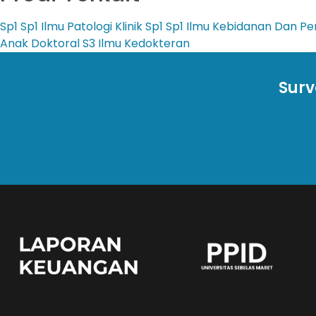
Sp1
Sp1 Ilmu Patologi Klinik
Sp1
Sp1 Ilmu Kebidanan Dan P
Anak
Doktoral
S3 Ilmu Kedokteran
Surv