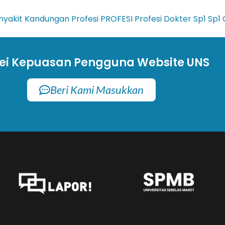
enyakit Kandungan
Profesi
PROFESI Profesi Dokter
Sp1
Sp1
ei Kepuasan Pengguna Website UNS
Beri Kami Masukkan