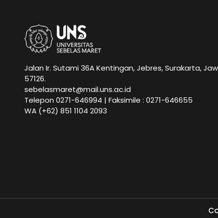
Jalan Ir. Sutami 36A Kentingan, Jebres, Surakarta, Ja
57126.
sebelasmaret@mail.uns.ac.id
Telepon 0271-646994 | Faksimile : 0271-646655
WA
(+62) 851 1104 2093
Co