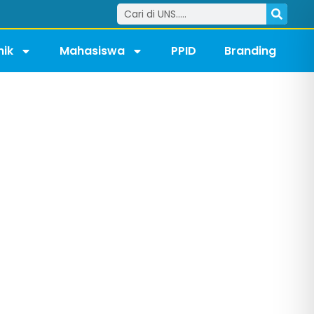
ik
Mahasiswa
PPID
Branding