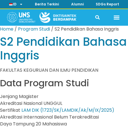
ID
Berita Terkini
Alumni
SDGs Report
Home
/
Program Studi
/
S2 Pendidikan Bahasa Inggris
S2 Pendidikan Bahasa
Inggris
FAKULTAS KEGURUAN DAN ILMU PENDIDIKAN
Data Program Studi
Jenjang
Magister
Akreditasi Nasional
UNGGUL
Sertifikat
LAM DIK (1723/SK/LAMDIK/Ak/M/IX/2025)
Akreditasi Internasional
Belum Terakreditasi
Daya Tampung
20 Mahasiswa