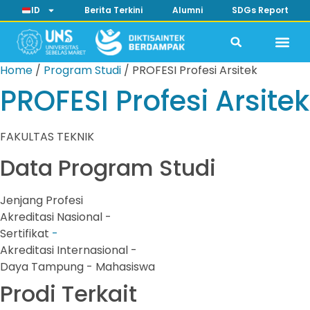
ID
Berita Terkini
Alumni
SDGs Report
Home
/
Program Studi
/
PROFESI Profesi Arsitek
PROFESI Profesi Arsitek
FAKULTAS TEKNIK
Data Program Studi
Jenjang
Profesi
Akreditasi Nasional
-
Sertifikat
-
Akreditasi Internasional
-
Daya Tampung
- Mahasiswa
Prodi Terkait