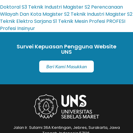
Doktoral
S3 Teknik Industri
Magister
S2 Perencanaan
Wilayah Dan Kota
Magister
S2 Teknik Industri
Magister
S2
Teknik Elektro
Sarjana
S1 Teknik Mesin
Profesi
PROFESI
Profesi Insinyur
Survei Kepuasan Pengguna Website
UNS
Beri Kami Masukkan
Jalan Ir. Sutami 36A Kentingan, Jebres, Surakarta, Jawa