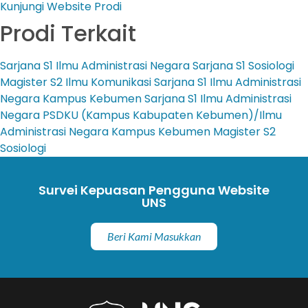
Kunjungi Website Prodi
Prodi Terkait
Sarjana
S1 Ilmu Administrasi Negara
Sarjana
S1 Sosiologi
Magister
S2 Ilmu Komunikasi
Sarjana
S1 Ilmu Administrasi
Negara Kampus Kebumen
Sarjana
S1 Ilmu Administrasi
Negara PSDKU (Kampus Kabupaten Kebumen)/Ilmu
Administrasi Negara Kampus Kebumen
Magister
S2
Sosiologi
Survei Kepuasan Pengguna Website
UNS
Beri Kami Masukkan