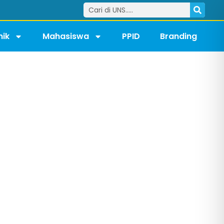
ik
Mahasiswa
PPID
Branding