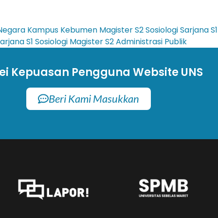
si Negara Kampus Kebumen
Magister
S2 Sosiologi
Sarjana
S
arjana
S1 Sosiologi
Magister
S2 Administrasi Publik
ei Kepuasan Pengguna Website UNS
Beri Kami Masukkan