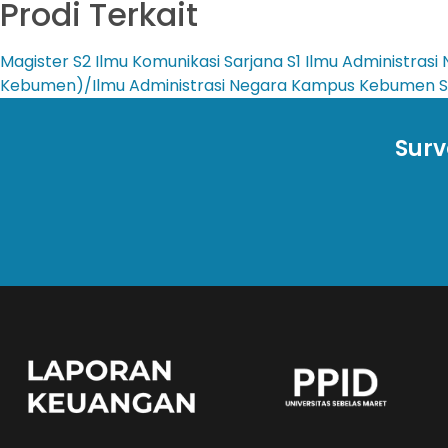
Prodi Terkait
Magister
S2 Ilmu Komunikasi
Sarjana
S1 Ilmu Administra
Kebumen)/Ilmu Administrasi Negara Kampus Kebumen
S
Surv