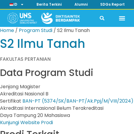
ID
Berita Terkini
Alumni
SDGs Report
Home
/
Program Studi
/
S2 Ilmu Tanah
S2 Ilmu Tanah
FAKULTAS PERTANIAN
Data Program Studi
Jenjang
Magister
Akreditasi Nasional
B
Sertifikat
BAN-PT (5374/SK/BAN-PT/Ak.Ppj/M/VIII/2024)
Akreditasi Internasional
Belum Terakreditasi
Daya Tampung
20 Mahasiswa
Kunjungi Website Prodi