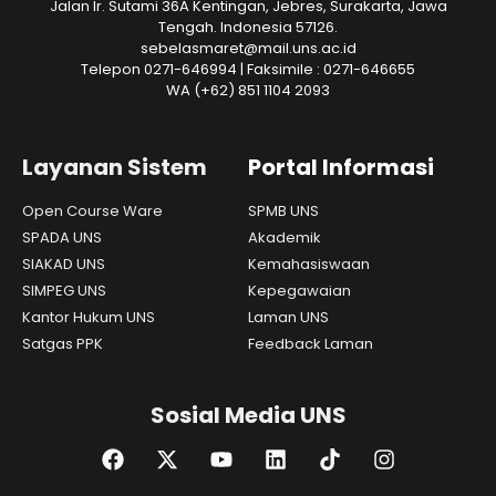
Jalan Ir. Sutami 36A Kentingan, Jebres, Surakarta, Jawa
Tengah. Indonesia 57126.
sebelasmaret@mail.uns.ac.id
Telepon 0271-646994 | Faksimile : 0271-646655
WA
(+62) 851 1104 2093
Layanan Sistem
Portal Informasi
Open Course Ware
SPMB UNS
SPADA UNS
Akademik
SIAKAD UNS
Kemahasiswaan
SIMPEG UNS
Kepegawaian
Kantor Hukum UNS
Laman UNS
Satgas PPK
Feedback Laman
Sosial Media UNS