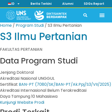
ID
Berita Terkini
Alumni
SDGs Report
Home
/
Program Studi
/
S3 Ilmu Pertanian
S3 Ilmu Pertanian
FAKULTAS PERTANIAN
Data Program Studi
Jenjang
Doktoral
Akreditasi Nasional
UNGGUL
Sertifikat
BAN-PT (7080/SK/BAN-PT/Ak.Ppj/S3/VII/2025)
Akreditasi Internasional
Belum Terakreditasi
Daya Tampung
10 Mahasiswa
Kunjungi Website Prodi