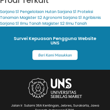
Prodi Terkait
Sarjana
S1 Pengelolaan Hutan
Sarjana
S1 Proteksi
Tanaman
Magister
S2 Agronomi
Sarjana
S1 Agribisnis
Sarjana
S1 Ilmu Tanah
Magister
S2 Ilmu Tanah
Survei Kepuasan Pengguna Website
UNS
Beri Kami Masukkan
Jalan Ir. Sutami 36A Kentingan, Jebres, Surakarta, Jawa