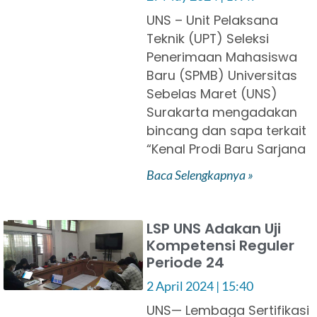
UNS – Unit Pelaksana
Teknik (UPT) Seleksi
Penerimaan Mahasiswa
Baru (SPMB) Universitas
Sebelas Maret (UNS)
Surakarta mengadakan
bincang dan sapa terkait
“Kenal Prodi Baru Sarjana
Baca Selengkapnya »
LSP UNS Adakan Uji
Kompetensi Reguler
Periode 24
2 April 2024
15:40
UNS— Lembaga Sertifikasi