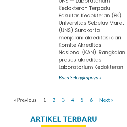
UNS — Laboratorium
Kedokteran Terpadu
Fakultas Kedokteran (FK)
Universitas Sebelas Maret
(UNS) Surakarta
menjalani akreditasi dari
Komite Akreditasi
Nasional (KAN). Rangkaian
proses akreditasi
Laboratorium Kedokteran
Baca Selengkapnya »
« Previous
1
2
3
4
5
6
Next »
ARTIKEL TERBARU