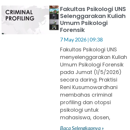
Fakultas Psikologi UNS
Selenggarakan Kuliah
Umum Psikologi
Forensik
7 May 2026
09:38
Fakultas Psikologi UNS
menyelenggarakan Kuliah
Umum Psikologi Forensik
pada Jumat (1/5/2026)
secara daring. Praktisi
Reni Kusumowardhani
membahas criminal
profiling dan otopsi
psikologi untuk
mahasiswa, dosen,
Baca Selengkapnya »