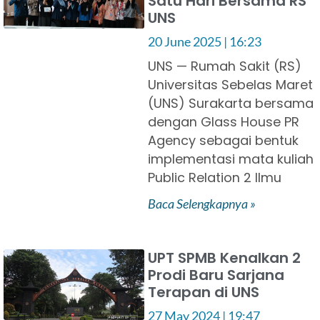
Satu Hari Bersama RS
UNS
20 June 2025
16:23
UNS — Rumah Sakit (RS)
Universitas Sebelas Maret
(UNS) Surakarta bersama
dengan Glass House PR
Agency sebagai bentuk
implementasi mata kuliah
Public Relation 2 Ilmu
Baca Selengkapnya »
UPT SPMB Kenalkan 2
Prodi Baru Sarjana
Terapan di UNS
27 May 2024
19:47