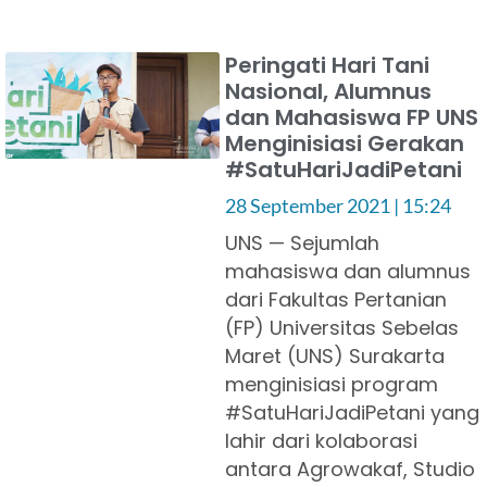
Peringati Hari Tani
Nasional, Alumnus
dan Mahasiswa FP UNS
Menginisiasi Gerakan
#SatuHariJadiPetani
28 September 2021
15:24
UNS — Sejumlah
mahasiswa dan alumnus
dari Fakultas Pertanian
(FP) Universitas Sebelas
Maret (UNS) Surakarta
menginisiasi program
#SatuHariJadiPetani yang
lahir dari kolaborasi
antara Agrowakaf, Studio