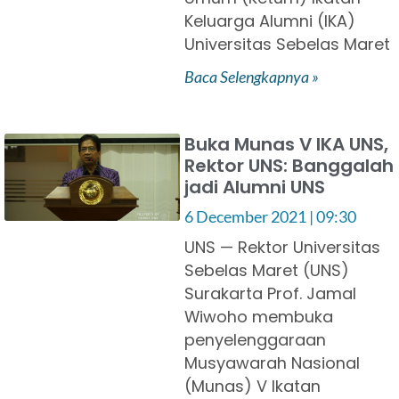
Keluarga Alumni (IKA)
Universitas Sebelas Maret
Baca Selengkapnya »
Buka Munas V IKA UNS,
Rektor UNS: Banggalah
jadi Alumni UNS
6 December 2021
09:30
UNS — Rektor Universitas
Sebelas Maret (UNS)
Surakarta Prof. Jamal
Wiwoho membuka
penyelenggaraan
Musyawarah Nasional
(Munas) V Ikatan