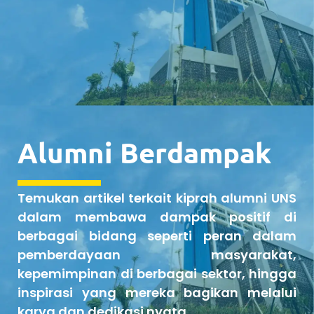
Alumni Berdampak
Temukan artikel terkait kiprah alumni UNS
dalam membawa dampak positif di
berbagai bidang seperti peran dalam
pemberdayaan masyarakat,
kepemimpinan di berbagai sektor, hingga
inspirasi yang mereka bagikan melalui
karya dan dedikasi nyata.