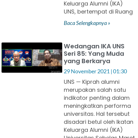
Keluarga Alumni (IKA)
UNS, bertempat di Ruang
Baca Selengkapnya »
Wedangan IKA UNS
Seri 85: Yang Muda
yang Berkarya
29 November 2021
01:30
UNS — Kiprah alumni
merupakan salah satu
indikator penting dalam
meningkatkan performa
universitas. Hal tersebut
disadari betul oleh Ikatan
Keluarga Alumni (IKA)
Universitas Sebelas Maret