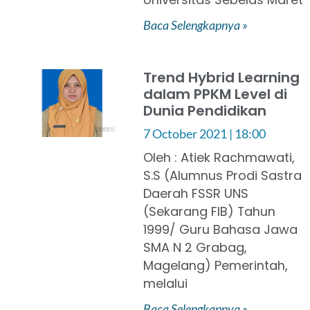
Baca Selengkapnya »
Trend Hybrid Learning
dalam PPKM Level di
Dunia Pendidikan
7 October 2021
18:00
Oleh : Atiek Rachmawati,
S.S (Alumnus Prodi Sastra
Daerah FSSR UNS
(Sekarang FIB) Tahun
1999/ Guru Bahasa Jawa
SMA N 2 Grabag,
Magelang) Pemerintah,
melalui
Baca Selengkapnya »