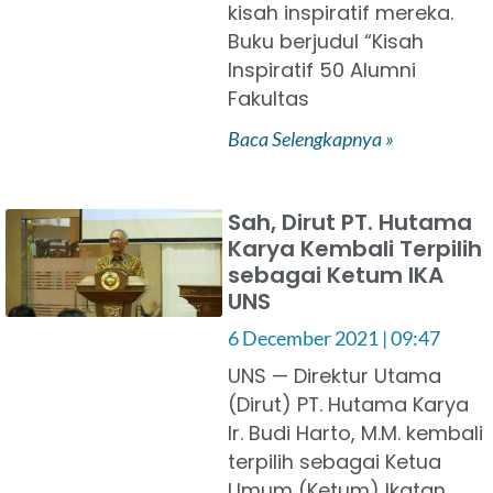
kisah inspiratif mereka.
Buku berjudul “Kisah
Inspiratif 50 Alumni
Fakultas
Baca Selengkapnya »
Sah, Dirut PT. Hutama
Karya Kembali Terpilih
sebagai Ketum IKA
UNS
6 December 2021
09:47
UNS — Direktur Utama
(Dirut) PT. Hutama Karya
Ir. Budi Harto, M.M. kembali
terpilih sebagai Ketua
Umum (Ketum) Ikatan