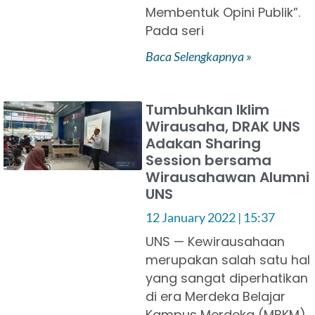
Membentuk Opini Publik”.
Pada seri
Baca Selengkapnya »
Tumbuhkan Iklim
Wirausaha, DRAK UNS
Adakan Sharing
Session bersama
Wirausahawan Alumni
UNS
12 January 2022
15:37
UNS — Kewirausahaan
merupakan salah satu hal
yang sangat diperhatikan
di era Merdeka Belajar
Kampus Merdeka (MBKM).