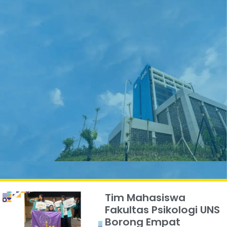
Tim Mahasiswa
Fakultas Psikologi UNS
Borong Empat