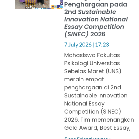
Penghargaan pada
2nd
Sustainable
Innovation National
Essay Competition
(SINEC)
2026
7 July 2026
17:23
Mahasiswa Fakultas
Psikologi Universitas
Sebelas Maret (UNS)
meraih empat
penghargaan di 2nd
Sustainable Innovation
National Essay
Competition (SINEC)
2026. Tim memenangkan
Gold Award, Best Essay,
Baca Selengkapnya »