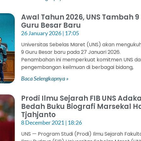
Awal Tahun 2026, UNS Tambah 9
Guru Besar Baru
26 January 2026
17:05
Universitas Sebelas Maret (UNS) akan menguku
9 Guru Besar baru pada 27 Januari 2026.
Penambahan ini memperkuat komitmen UNS d
pengembangan keilmuan di berbagai bidang,
Baca Selengkapnya »
Prodi Ilmu Sejarah FIB UNS Adak
Bedah Buku Biografi Marsekal H
Tjahjanto
8 December 2021
18:26
UNS — Program Studi (Prodi) Ilmu Sejarah Fakult