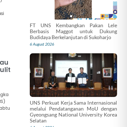
si
FT UNS Kembangkan Pakan Lele
Berbasis Maggot untuk Dukung
Budidaya Berkelanjutan di Sukoharjo
6 August 2026
kau
lit
ngka
NS)
UNS Perkuat Kerja Sama Internasional
Sabtu
melalui Pendatanganan MoU dengan
Gyeongsang National University Korea
Selatan