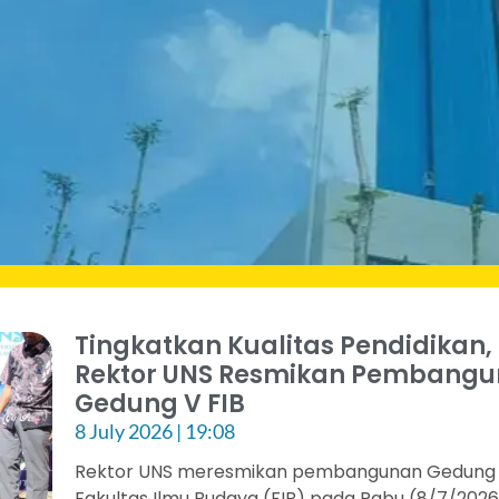
Tingkatkan Kualitas Pendidikan,
Rektor UNS Resmikan Pembang
Gedung V FIB
8 July 2026
19:08
Rektor UNS meresmikan pembangunan Gedung
Fakultas Ilmu Budaya (FIB) pada Rabu (8/7/202