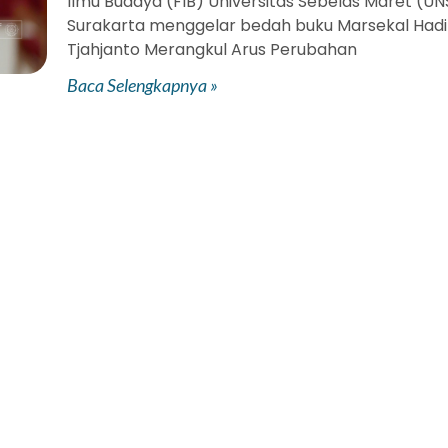
Ilmu Budaya (FIB) Universitas Sebelas Maret (UN
Surakarta menggelar bedah buku Marsekal Hadi
Tjahjanto Merangkul Arus Perubahan
Baca Selengkapnya »