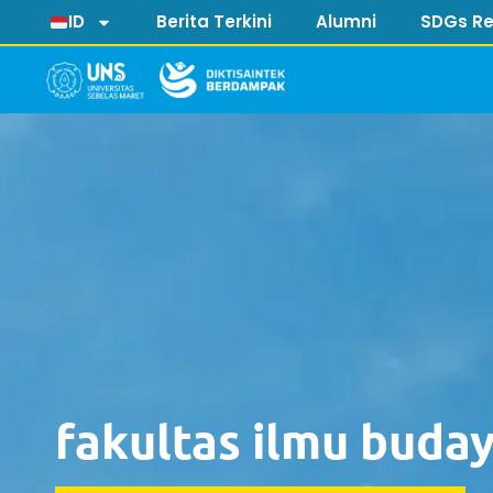
ID
Berita Terkini
Alumni
SDGs Re
fakultas ilmu buda