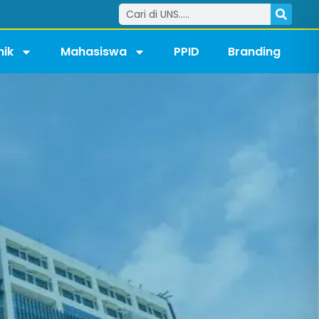
ik
Mahasiswa
PPID
Branding