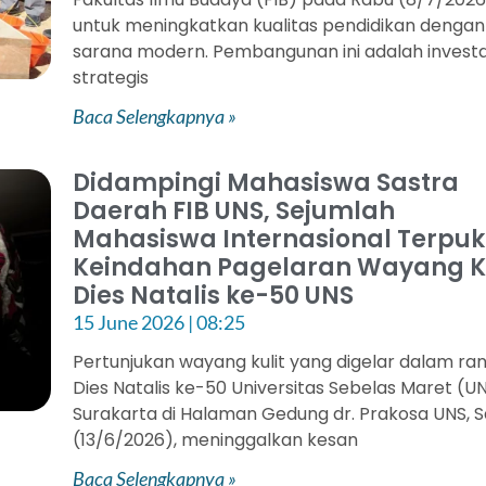
untuk meningkatkan kualitas pendidikan dengan
sarana modern. Pembangunan ini adalah investa
strategis
Baca Selengkapnya »
Didampingi Mahasiswa Sastra
Daerah FIB UNS, Sejumlah
Mahasiswa Internasional Terpu
Keindahan Pagelaran Wayang Ku
Dies Natalis ke-50 UNS
15 June 2026
08:25
Pertunjukan wayang kulit yang digelar dalam ra
Dies Natalis ke-50 Universitas Sebelas Maret (U
Surakarta di Halaman Gedung dr. Prakosa UNS, 
(13/6/2026), meninggalkan kesan
Baca Selengkapnya »