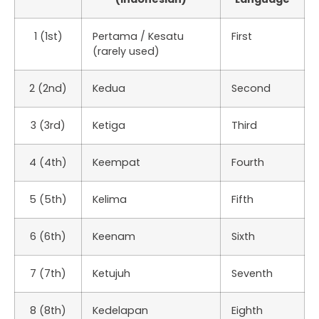
1 (1st)
Pertama / Kesatu
First
(rarely used)
2 (2nd)
Kedua
Second
3 (3rd)
Ketiga
Third
4 (4th)
Keempat
Fourth
5 (5th)
Kelima
Fifth
6 (6th)
Keenam
Sixth
7 (7th)
Ketujuh
Seventh
8 (8th)
Kedelapan
Eighth