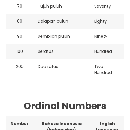
70
Tujuh puluh
Seventy
80
Delapan puluh
Eighty
90
Sembilan puluh
Ninety
100
Seratus
Hundred
200
Dua ratus
Two
Hundred
Ordinal Numbers
Number
Bahasa Indonesia
English
(Indonesian)
Language