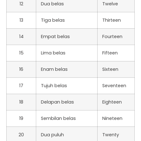
12
Dua belas
Twelve
13
Tiga belas
Thirteen
14
Empat belas
Fourteen
15
Lima belas
Fifteen
16
Enam belas
Sixteen
17
Tujuh belas
Seventeen
18
Delapan belas
Eighteen
19
Sembilan belas
Nineteen
20
Dua puluh
Twenty