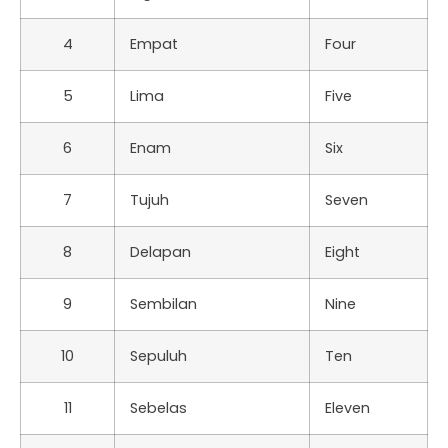
4
Empat
Four
5
Lima
Five
6
Enam
Six
7
Tujuh
Seven
8
Delapan
Eight
9
Sembilan
Nine
10
Sepuluh
Ten
11
Sebelas
Eleven