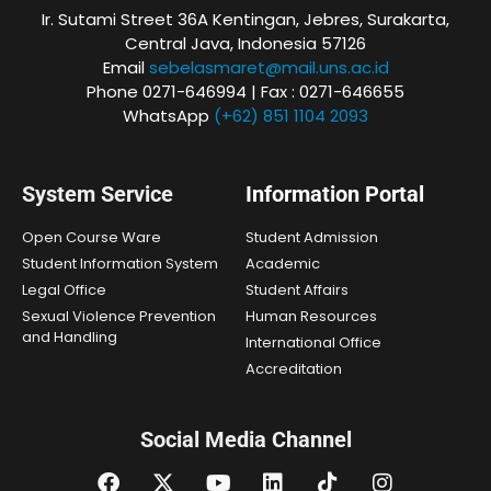
Ir. Sutami Street 36A Kentingan, Jebres, Surakarta,
Central Java, Indonesia 57126
Email
sebelasmaret@mail.uns.ac.id
Phone 0271-646994 | Fax : 0271-646655
WhatsApp
(+62) 851 1104 2093
System Service
Information Portal
Open Course Ware
Student Admission
Student Information System
Academic
Legal Office
Student Affairs
Sexual Violence Prevention
Human Resources
and Handling
International Office
Accreditation
Social Media Channel