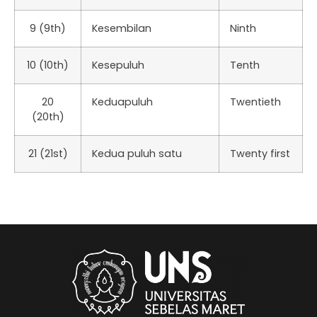
9 (9th)
Kesembilan
Ninth
10 (10th)
Kesepuluh
Tenth
20
Keduapuluh
Twentieth
(20th)
21 (21st)
Kedua puluh satu
Twenty first