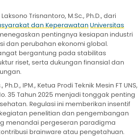
Laksono Trisnantoro, M.Sc., Ph.D., dari
Masyarakat dan Keperawatan
Universitas
menegaskan pentingnya kesiapan industri
si dan perubahan ekonomi global.
ngat bergantung pada stabilitas
tur riset, serta dukungan finansial dan
bungan.
.Sc., Ph.D., IPM., Ketua Prodi Teknik Mesin FT UNS,
. 35 Tahun 2025 menjadi tonggak penting
ehatan. Regulasi ini memberikan insentif
 kegiatan penelitian dan pengembangan
yang menandai pergeseran paradigma
ontribusi brainware atau pengetahuan.