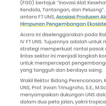
(FGD) bertajuk “Inovasi Alat Keseha
Kendala, Tantangan, dan Peluang”. 
antara FT UNS,
Asosiasi Produsen A
Himpunan Pengembangan Ekosistem 
Acara ini diselenggarakan pada Ra
IV FT UNS. Tujuannya adalah untuk 
strategi memperkuat rantai pasok al
lintas sektor ini menjadi langkah 
untuk mempercepat pengembangan 
yang tangguh dan berdaya saing.
Wakil Rektor Bidang Perencanaan, K
UNS, Prof. Irwan Trinugroho, S.E., M
menyampaikan dukungan UNS dalam
dalam dua peta jalan, yakni tropic