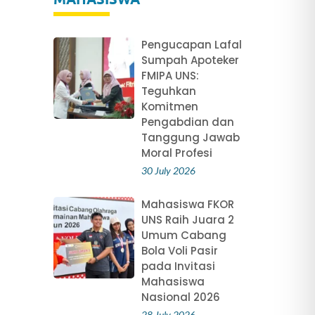
Pengucapan Lafal
Sumpah Apoteker
FMIPA UNS:
Teguhkan
Komitmen
Pengabdian dan
Tanggung Jawab
Moral Profesi
30 July 2026
r
Mahasiswa FKOR
UNS Raih Juara 2
Umum Cabang
i
Bola Voli Pasir
pada Invitasi
Mahasiswa
Nasional 2026
28 July 2026