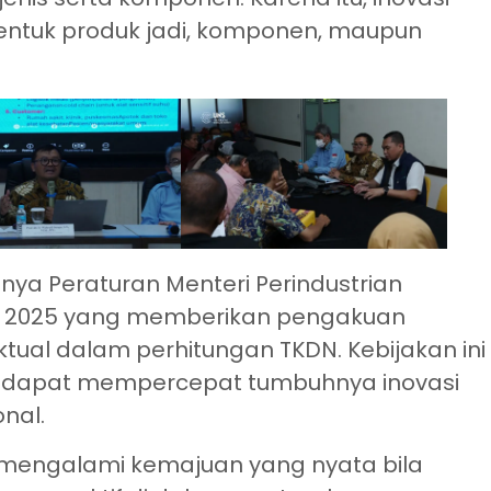
bentuk produk jadi, komponen, maupun
tnya Peraturan Menteri Perindustrian
un 2025 yang memberikan pengakuan
ktual dalam perhitungan TKDN. Kebijakan ini
ang dapat mempercepat tumbuhnya inovasi
nal.
n mengalami kemajuan yang nyata bila