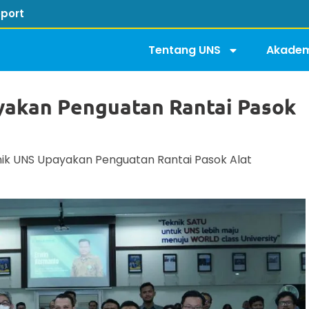
port
Tentang UNS
Akadem
yakan Penguatan Rantai Pasok
nik UNS Upayakan Penguatan Rantai Pasok Alat