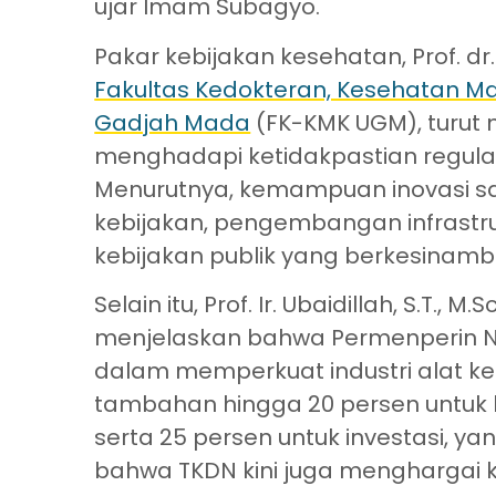
ujar Imam Subagyo.
Pakar kebijakan kesehatan, Prof. dr. 
Fakultas Kedokteran, Kesehatan 
Gadjah Mada
(FK-KMK UGM), turut 
menghadapi ketidakpastian regula
Menurutnya, kemampuan inovasi sa
kebijakan, pengembangan infrastruk
kebijakan publik yang berkesinam
Selain itu, Prof. Ir. Ubaidillah, S.T., M
menjelaskan bahwa Permenperin No
dalam memperkuat industri alat kes
tambahan hingga 20 persen untuk
serta 25 persen untuk investasi, 
bahwa TKDN kini juga menghargai k