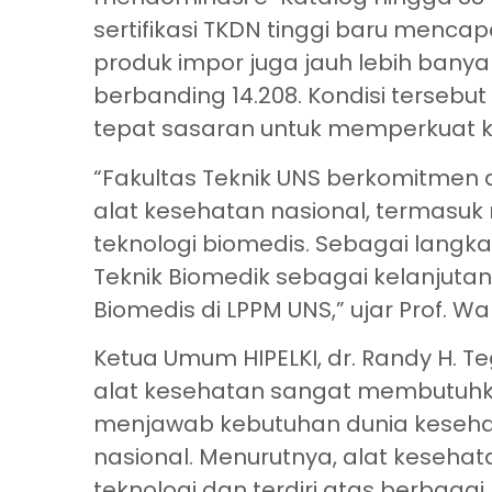
sertifikasi TKDN tinggi baru mencap
produk impor juga jauh lebih banyak
berbanding 14.208. Kondisi tersebu
tepat sasaran untuk memperkuat k
“Fakultas Teknik UNS berkomitmen 
alat kesehatan nasional, termasuk
teknologi biomedis. Sebagai langka
Teknik Biomedik sebagai kelanjutan 
Biomedis di LPPM UNS,” ujar Prof. Wa
Ketua Umum HIPELKI, dr. Randy H. 
alat kesehatan sangat membutuhk
menjawab kebutuhan dunia keseh
nasional. Menurutnya, alat keseh
teknologi dan terdiri atas berbagai 