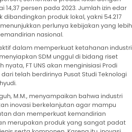
ai 14,37 persen pada 2023. Jumlah izin edar
 dibandingkan produk lokal, yakni 54.217
t menunjukkan perlunya kebijakan yang lebi
emandirian nasional.
aktif dalam memperkuat ketahanan industri
 menyiapkan SDM unggul di bidang riset
h nyata, FT UNS akan menginisiasi Prodi
dari telah berdirinya Pusat Studi Teknologi
hyudi.
Teguh, M.M., menyampaikan bahwa industri
an inovasi berkelanjutan agar mampu
atan dan memperkuat kemandirian
atan merupakan produk yang sangat padat
jenis serta komponen. Karena itu, inovasi