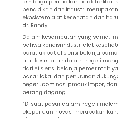
lembaga pendidikan tidak terlibat
pendidikan dan industri merupakan
ekosistem alat kesehatan dan har
dr. Randy.
Dalam kesempatan yang sama, Im
bahwa kondisi industri alat keseh
berat akibat efisiensi belanja peme
alat kesehatan dalam negeri meng
dari efisiensi belanja pemerinta
pasar lokal dan penurunan dukung
negeri, dominasi produk impor, dan
perang dagang.
“Di saat pasar dalam negeri melem
ekspor dan inovasi merupakan kun