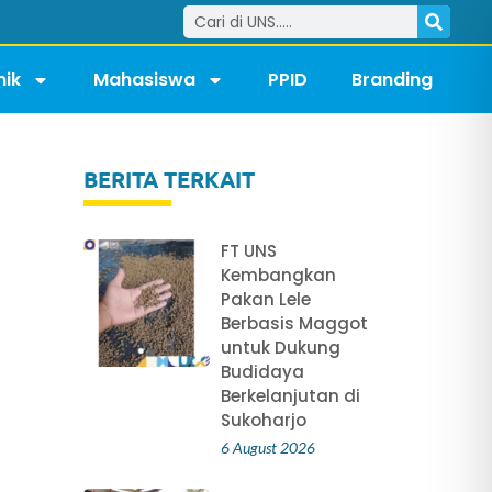
ik
Mahasiswa
PPID
Branding
BERITA TERKAIT
FT UNS
Kembangkan
Pakan Lele
Berbasis Maggot
untuk Dukung
Budidaya
Berkelanjutan di
Sukoharjo
6 August 2026