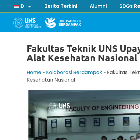
ID
Berita Terkini
Alumni
SDGs Re
Fakultas Teknik UNS Upa
Alat Kesehatan Nasional
Home
»
Kolaborasi Berdampak
»
Fakultas Tek
Kesehatan Nasional