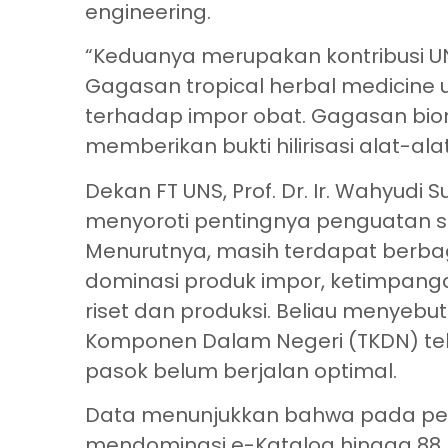
engineering.
“Keduanya merupakan kontribusi U
Gagasan tropical herbal medicine
terhadap impor obat. Gagasan biom
memberikan bukti hilirisasi alat-alat
Dekan FT UNS, Prof. Dr. Ir. Wahyudi S
menyoroti pentingnya penguatan str
Menurutnya, masih terdapat berbaga
dominasi produk impor, ketimpangan
riset dan produksi. Beliau menyeb
Komponen Dalam Negeri (TKDN) tela
pasok belum berjalan optimal.
Data menunjukkan bahwa pada per
mendominasi e-Katalog hingga 88 