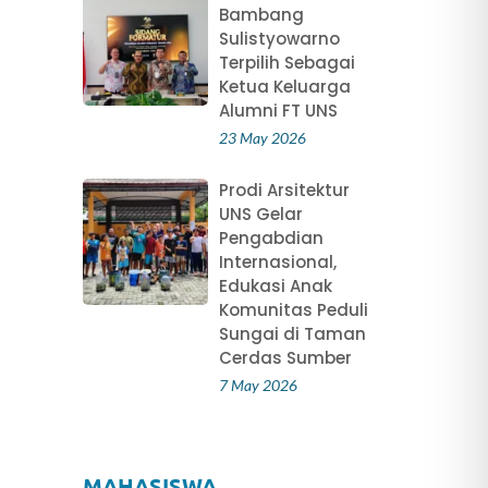
Bambang
Sulistyowarno
Terpilih Sebagai
Ketua Keluarga
Alumni FT UNS
23 May 2026
Prodi Arsitektur
UNS Gelar
Pengabdian
Internasional,
Edukasi Anak
Komunitas Peduli
Sungai di Taman
Cerdas Sumber
7 May 2026
MAHASISWA