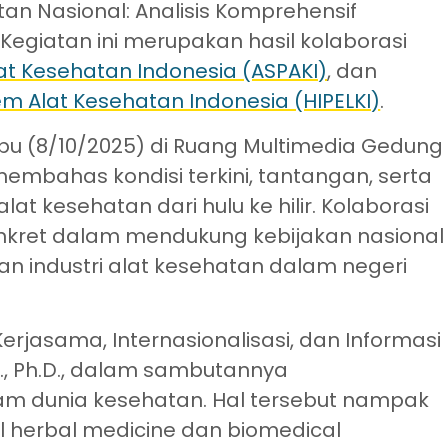
tan Nasional: Analisis Komprehensif
Kegiatan ini merupakan hasil kolaborasi
lat Kesehatan Indonesia (ASPAKI)
, dan
Alat Kesehatan Indonesia (HIPELKI)
.
bu (8/10/2025) di Ruang Multimedia Gedung
membahas kondisi terkini, tantangan, serta
at kesehatan dari hulu ke hilir. Kolaborasi
konkret dalam mendukung kebijakan nasional
industri alat kesehatan dalam negeri
erjasama, Internasionalisasi, dan Informasi
.Sc., Ph.D., dalam sambutannya
 dunia kesehatan. Hal tersebut nampak
al herbal medicine dan biomedical