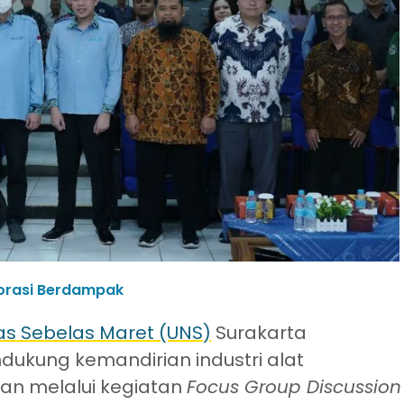
orasi Berdampak
tas Sebelas Maret (UNS)
Surakarta
kung kemandirian industri alat
dkan melalui kegiatan
Focus Group Discussion