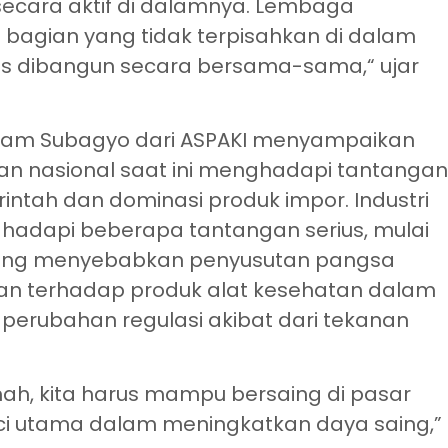
 secara aktif di dalamnya. Lembaga
 bagian yang tidak terpisahkan di dalam
us dibangun secara bersama-sama,“ ujar
am Subagyo dari ASPAKI menyampaikan
atan nasional saat ini menghadapi tantanga
rintah dan dominasi produk impor. Industri
hadapi beberapa tantangan serius, mulai
h yang menyebabkan penyusutan pangsa
an terhadap produk alat kesehatan dalam
 perubahan regulasi akibat dari tekanan
ah, kita harus mampu bersaing di pasar
ci utama dalam meningkatkan daya saing,”