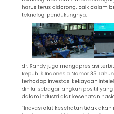
harus terus didorong, baik dalam 
teknologi pendukungnya.
dr. Randy juga mengapresiasi terbi
Republik Indonesia Nomor 35 Tah
terhadap investasi kekayaan intele
dinilai sebagai langkah positif y
dalam industri alat kesehatan nasio
“Inovasi alat kesehatan tidak aka