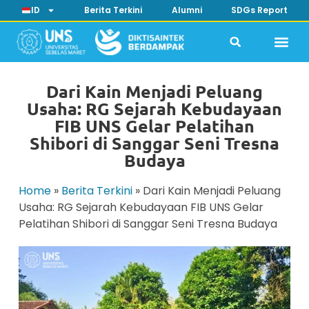
ID
Berita Terkini
Alumni
SDGs Report
Dari Kain Menjadi Peluang
Usaha: RG Sejarah Kebudayaan
FIB UNS Gelar Pelatihan
Shibori di Sanggar Seni Tresna
Budaya
Home
»
Berita Terkini
»
Dari Kain Menjadi Peluang
Usaha: RG Sejarah Kebudayaan FIB UNS Gelar
Pelatihan Shibori di Sanggar Seni Tresna Budaya