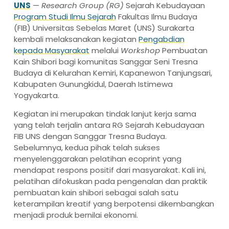
UNS
—
Research Group (RG)
Sejarah Kebudayaan
Program Studi Ilmu Sejarah
Fakultas Ilmu Budaya
(FIB) Universitas Sebelas Maret (UNS) Surakarta
kembali melaksanakan kegiatan
Pengabdian
kepada Masyarakat
melalui
Workshop
Pembuatan
Kain Shibori bagi komunitas Sanggar Seni Tresna
Budaya di Kelurahan Kemiri, Kapanewon Tanjungsari,
Kabupaten Gunungkidul, Daerah Istimewa
Yogyakarta.
Kegiatan ini merupakan tindak lanjut kerja sama
yang telah terjalin antara RG Sejarah Kebudayaan
FIB UNS dengan Sanggar Tresna Budaya.
Sebelumnya, kedua pihak telah sukses
menyelenggarakan pelatihan ecoprint yang
mendapat respons positif dari masyarakat. Kali ini,
pelatihan difokuskan pada pengenalan dan praktik
pembuatan kain shibori sebagai salah satu
keterampilan kreatif yang berpotensi dikembangkan
menjadi produk bernilai ekonomi.