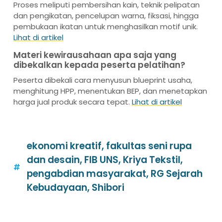
Proses meliputi pembersihan kain, teknik pelipatan
dan pengikatan, pencelupan warna, fiksasi, hingga
pembukaan ikatan untuk menghasilkan motif unik.
Lihat di artikel
Materi kewirausahaan apa saja yang
dibekalkan kepada peserta pelatihan?
Peserta dibekali cara menyusun blueprint usaha,
menghitung HPP, menentukan BEP, dan menetapkan
harga jual produk secara tepat.
Lihat di artikel
ekonomi kreatif
,
fakultas seni rupa
dan desain
,
FIB UNS
,
Kriya Tekstil
,
pengabdian masyarakat
,
RG Sejarah
Kebudayaan
,
Shibori