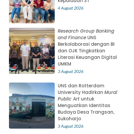
Kepulauan 3T
4 August 2026
Research Group Banking
and Finance
UNS
Berkolaborasi dengan BI
dan OJK Tingkatkan
Literasi Keuangan Digital
UMKM
3 August 2026
UNS dan Rotterdam
University Hadirkan
Mural
Public Art
untuk
Menguatkan Identitas
Budaya Desa Trangsan,
Sukoharjo
3 August 2026