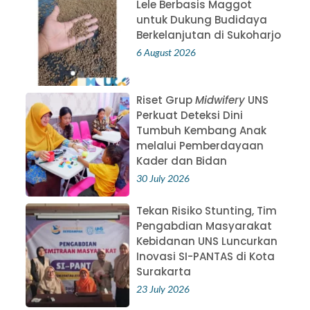
Lele Berbasis Maggot
untuk Dukung Budidaya
Berkelanjutan di Sukoharjo
6 August 2026
Riset Grup
Midwifery
UNS
Perkuat Deteksi Dini
Tumbuh Kembang Anak
melalui Pemberdayaan
Kader dan Bidan
30 July 2026
Tekan Risiko Stunting, Tim
Pengabdian Masyarakat
Kebidanan UNS Luncurkan
Inovasi SI-PANTAS di Kota
Surakarta
23 July 2026