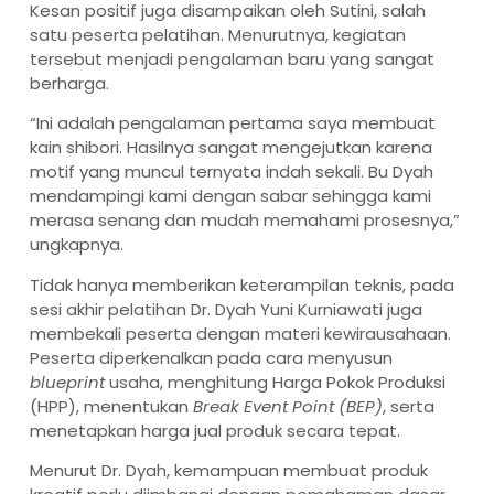
Kesan positif juga disampaikan oleh Sutini, salah
satu peserta pelatihan. Menurutnya, kegiatan
tersebut menjadi pengalaman baru yang sangat
berharga.
“Ini adalah pengalaman pertama saya membuat
kain shibori. Hasilnya sangat mengejutkan karena
motif yang muncul ternyata indah sekali. Bu Dyah
mendampingi kami dengan sabar sehingga kami
merasa senang dan mudah memahami prosesnya,”
ungkapnya.
Tidak hanya memberikan keterampilan teknis, pada
sesi akhir pelatihan Dr. Dyah Yuni Kurniawati juga
membekali peserta dengan materi kewirausahaan.
Peserta diperkenalkan pada cara menyusun
blueprint
usaha, menghitung Harga Pokok Produksi
(HPP), menentukan
Break Event Point (BEP)
, serta
menetapkan harga jual produk secara tepat.
Menurut Dr. Dyah, kemampuan membuat produk