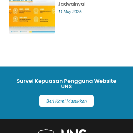
Jadwalnya!
11 May 2026
Survei Kepuasan Pengguna Website
UNS
Beri Kami Masukkan