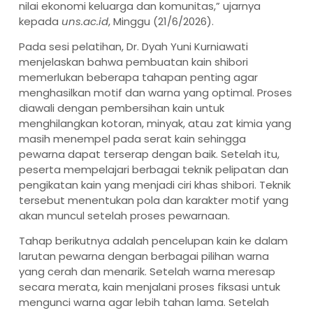
nilai ekonomi keluarga dan komunitas,” ujarnya
kepada
uns.ac.id
, Minggu (21/6/2026).
Pada sesi pelatihan, Dr. Dyah Yuni Kurniawati
menjelaskan bahwa pembuatan kain shibori
memerlukan beberapa tahapan penting agar
menghasilkan motif dan warna yang optimal. Proses
diawali dengan pembersihan kain untuk
menghilangkan kotoran, minyak, atau zat kimia yang
masih menempel pada serat kain sehingga
pewarna dapat terserap dengan baik. Setelah itu,
peserta mempelajari berbagai teknik pelipatan dan
pengikatan kain yang menjadi ciri khas shibori. Teknik
tersebut menentukan pola dan karakter motif yang
akan muncul setelah proses pewarnaan.
Tahap berikutnya adalah pencelupan kain ke dalam
larutan pewarna dengan berbagai pilihan warna
yang cerah dan menarik. Setelah warna meresap
secara merata, kain menjalani proses fiksasi untuk
mengunci warna agar lebih tahan lama. Setelah