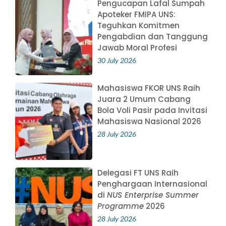
Pengucapan Lafal Sumpah
Apoteker FMIPA UNS:
Teguhkan Komitmen
Pengabdian dan Tanggung
Jawab Moral Profesi
30 July 2026
Mahasiswa FKOR UNS Raih
Juara 2 Umum Cabang
Bola Voli Pasir pada Invitasi
Mahasiswa Nasional 2026
28 July 2026
Delegasi FT UNS Raih
Penghargaan Internasional
di
NUS Enterprise Summer
Programme
2026
28 July 2026