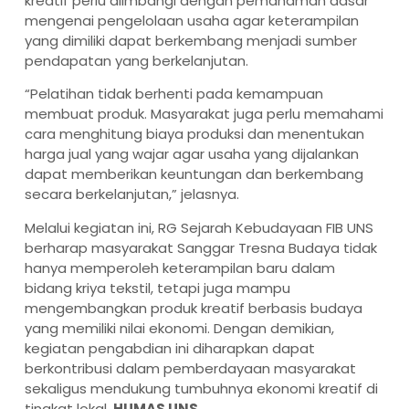
kreatif perlu diimbangi dengan pemahaman dasar
mengenai pengelolaan usaha agar keterampilan
yang dimiliki dapat berkembang menjadi sumber
pendapatan yang berkelanjutan.
“Pelatihan tidak berhenti pada kemampuan
membuat produk. Masyarakat juga perlu memahami
cara menghitung biaya produksi dan menentukan
harga jual yang wajar agar usaha yang dijalankan
dapat memberikan keuntungan dan berkembang
secara berkelanjutan,” jelasnya.
Melalui kegiatan ini, RG Sejarah Kebudayaan FIB UNS
berharap masyarakat Sanggar Tresna Budaya tidak
hanya memperoleh keterampilan baru dalam
bidang kriya tekstil, tetapi juga mampu
mengembangkan produk kreatif berbasis budaya
yang memiliki nilai ekonomi. Dengan demikian,
kegiatan pengabdian ini diharapkan dapat
berkontribusi dalam pemberdayaan masyarakat
sekaligus mendukung tumbuhnya ekonomi kreatif di
tingkat lokal.
HUMAS UNS