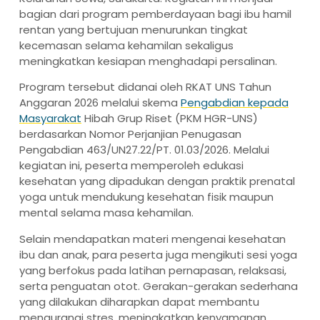
bagian dari program pemberdayaan bagi ibu hamil
rentan yang bertujuan menurunkan tingkat
kecemasan selama kehamilan sekaligus
meningkatkan kesiapan menghadapi persalinan.
Program tersebut didanai oleh RKAT UNS Tahun
Anggaran 2026 melalui skema
Pengabdian kepada
Masyarakat
Hibah Grup Riset (PKM HGR-UNS)
berdasarkan Nomor Perjanjian Penugasan
Pengabdian 463/UN27.22/PT. 01.03/2026. Melalui
kegiatan ini, peserta memperoleh edukasi
kesehatan yang dipadukan dengan praktik prenatal
yoga untuk mendukung kesehatan fisik maupun
mental selama masa kehamilan.
Selain mendapatkan materi mengenai kesehatan
ibu dan anak, para peserta juga mengikuti sesi yoga
yang berfokus pada latihan pernapasan, relaksasi,
serta penguatan otot. Gerakan-gerakan sederhana
yang dilakukan diharapkan dapat membantu
mengurangi stres, meningkatkan kenyamanan