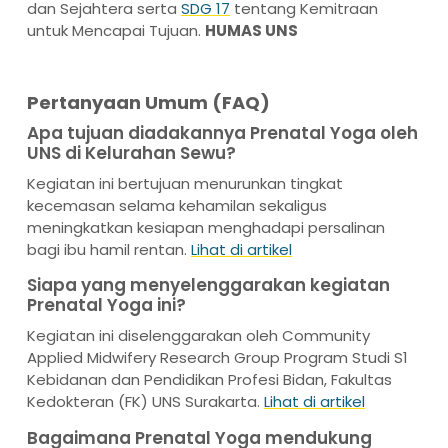
dan Sejahtera serta
SDG 17
tentang Kemitraan
untuk Mencapai Tujuan.
HUMAS UNS
Pertanyaan Umum (FAQ)
Apa tujuan diadakannya Prenatal Yoga oleh
UNS di Kelurahan Sewu?
Kegiatan ini bertujuan menurunkan tingkat
kecemasan selama kehamilan sekaligus
meningkatkan kesiapan menghadapi persalinan
bagi ibu hamil rentan.
Lihat di artikel
Siapa yang menyelenggarakan kegiatan
Prenatal Yoga ini?
Kegiatan ini diselenggarakan oleh Community
Applied Midwifery Research Group Program Studi S1
Kebidanan dan Pendidikan Profesi Bidan, Fakultas
Kedokteran (FK) UNS Surakarta.
Lihat di artikel
Bagaimana Prenatal Yoga mendukung