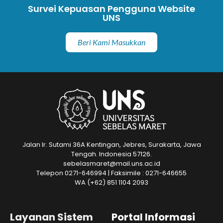
Survei Kepuasan Pengguna Website
UNS
Beri Kami Masukkan
Jalan Ir. Sutami 36A Kentingan, Jebres, Surakarta, Jawa
Tengah. Indonesia 57126.
sebelasmaret@mail.uns.ac.id
Telepon 0271-646994 | Faksimile : 0271-646655
WA
(+62) 851 1104 2093
Layanan Sistem
Portal Informasi