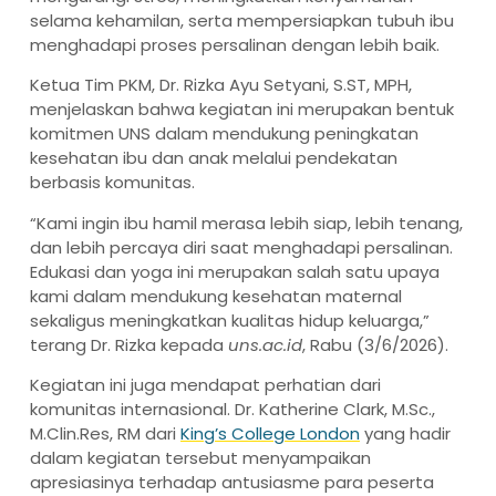
selama kehamilan, serta mempersiapkan tubuh ibu
menghadapi proses persalinan dengan lebih baik.
Ketua Tim PKM, Dr. Rizka Ayu Setyani, S.ST, MPH,
menjelaskan bahwa kegiatan ini merupakan bentuk
komitmen UNS dalam mendukung peningkatan
kesehatan ibu dan anak melalui pendekatan
berbasis komunitas.
“Kami ingin ibu hamil merasa lebih siap, lebih tenang,
dan lebih percaya diri saat menghadapi persalinan.
Edukasi dan yoga ini merupakan salah satu upaya
kami dalam mendukung kesehatan maternal
sekaligus meningkatkan kualitas hidup keluarga,”
terang Dr. Rizka kepada
uns.ac.id
, Rabu (3/6/2026).
Kegiatan ini juga mendapat perhatian dari
komunitas internasional. Dr. Katherine Clark, M.Sc.,
M.Clin.Res, RM dari
King’s College London
yang hadir
dalam kegiatan tersebut menyampaikan
apresiasinya terhadap antusiasme para peserta