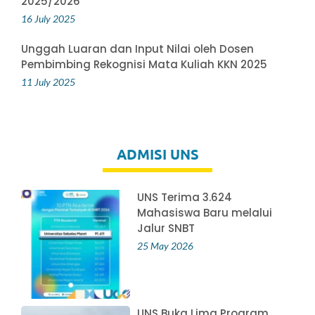
2025/2026
16 July 2025
Unggah Luaran dan Input Nilai oleh Dosen
Pembimbing Rekognisi Mata Kuliah KKN 2025
11 July 2025
ADMISI UNS
UNS Terima 3.624
Mahasiswa Baru melalui
Jalur SNBT
25 May 2026
UNS Buka Lima Program