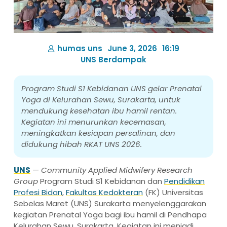
humas uns
June 3, 2026
16:19
UNS Berdampak
Program Studi S1 Kebidanan UNS gelar Prenatal
Yoga di Kelurahan Sewu, Surakarta, untuk
mendukung kesehatan ibu hamil rentan.
Kegiatan ini menurunkan kecemasan,
meningkatkan kesiapan persalinan, dan
didukung hibah RKAT UNS 2026.
UNS
—
Community Applied Midwifery Research
Group
Program Studi S1 Kebidanan dan
Pendidikan
Profesi Bidan
,
Fakultas Kedokteran
(FK) Universitas
Sebelas Maret (UNS) Surakarta menyelenggarakan
kegiatan Prenatal Yoga bagi ibu hamil di Pendhapa
Kelurahan Sewu, Surakarta. Kegiatan ini menjadi