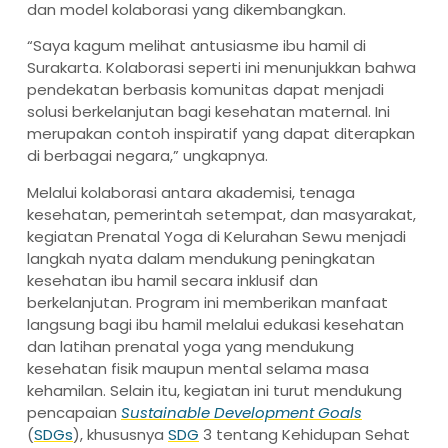
dan model kolaborasi yang dikembangkan.
“Saya kagum melihat antusiasme ibu hamil di
Surakarta. Kolaborasi seperti ini menunjukkan bahwa
pendekatan berbasis komunitas dapat menjadi
solusi berkelanjutan bagi kesehatan maternal. Ini
merupakan contoh inspiratif yang dapat diterapkan
di berbagai negara,” ungkapnya.
Melalui kolaborasi antara akademisi, tenaga
kesehatan, pemerintah setempat, dan masyarakat,
kegiatan Prenatal Yoga di Kelurahan Sewu menjadi
langkah nyata dalam mendukung peningkatan
kesehatan ibu hamil secara inklusif dan
berkelanjutan. Program ini memberikan manfaat
langsung bagi ibu hamil melalui edukasi kesehatan
dan latihan prenatal yoga yang mendukung
kesehatan fisik maupun mental selama masa
kehamilan. Selain itu, kegiatan ini turut mendukung
pencapaian
Sustainable Development Goals
(
SDGs
), khususnya
SDG
3 tentang Kehidupan Sehat