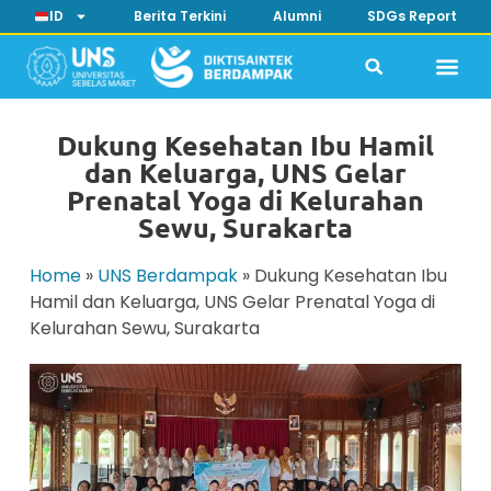
ID
Berita Terkini
Alumni
SDGs Report
Dukung Kesehatan Ibu Hamil
dan Keluarga, UNS Gelar
Prenatal Yoga di Kelurahan
Sewu, Surakarta
Home
»
UNS Berdampak
»
Dukung Kesehatan Ibu
Hamil dan Keluarga, UNS Gelar Prenatal Yoga di
Kelurahan Sewu, Surakarta