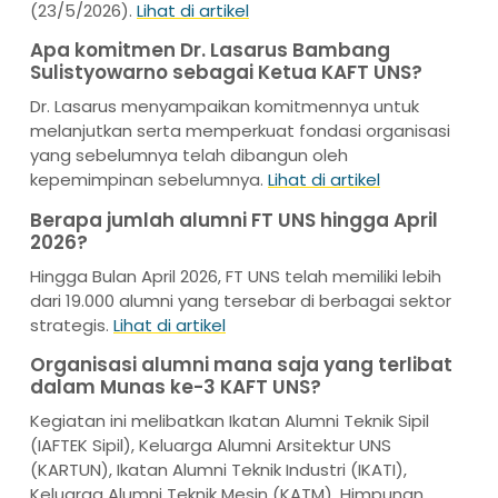
(23/5/2026).
Lihat di artikel
Apa komitmen Dr. Lasarus Bambang
Sulistyowarno sebagai Ketua KAFT UNS?
Dr. Lasarus menyampaikan komitmennya untuk
melanjutkan serta memperkuat fondasi organisasi
yang sebelumnya telah dibangun oleh
kepemimpinan sebelumnya.
Lihat di artikel
Berapa jumlah alumni FT UNS hingga April
2026?
Hingga Bulan April 2026, FT UNS telah memiliki lebih
dari 19.000 alumni yang tersebar di berbagai sektor
strategis.
Lihat di artikel
Organisasi alumni mana saja yang terlibat
dalam Munas ke-3 KAFT UNS?
Kegiatan ini melibatkan Ikatan Alumni Teknik Sipil
(IAFTEK Sipil), Keluarga Alumni Arsitektur UNS
(KARTUN), Ikatan Alumni Teknik Industri (IKATI),
Keluarga Alumni Teknik Mesin (KATM), Himpunan