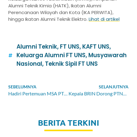
Alumni Teknik Kimia (HATK), Ikatan Alumni
Perencanaan Wilayah dan Kota (IKA PERWITA),
hingga Ikatan Alumni Teknik Elektro.
Lihat di artikel
Alumni Teknik
,
FT UNS
,
KAFT UNS
,
Keluarga Alumni FT UNS
,
Musyawarah
Nasional
,
Teknik Sipil FT UNS
SEBELUMNYA
SELANJUTNYA
Hadiri Pertemuan MSA PTNBH di UNS, Mendiksaintek: Kampus Harus Dekat dengan Industri
Kepala BRIN Dorong PTNBH Bertransformasi Menjadi
BERITA TERKINI