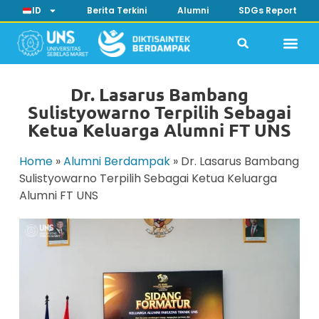
ID
Berita Terkini
Alumni
SDGs Report
Dr. Lasarus Bambang
Sulistyowarno Terpilih Sebagai
Ketua Keluarga Alumni FT UNS
Home
»
Alumni Berdampak
»
Dr. Lasarus Bambang
Sulistyowarno Terpilih Sebagai Ketua Keluarga
Alumni FT UNS