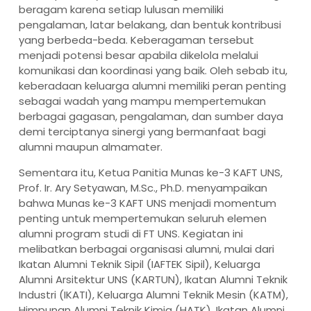
beragam karena setiap lulusan memiliki
pengalaman, latar belakang, dan bentuk kontribusi
yang berbeda-beda. Keberagaman tersebut
menjadi potensi besar apabila dikelola melalui
komunikasi dan koordinasi yang baik. Oleh sebab itu,
keberadaan keluarga alumni memiliki peran penting
sebagai wadah yang mampu mempertemukan
berbagai gagasan, pengalaman, dan sumber daya
demi terciptanya sinergi yang bermanfaat bagi
alumni maupun almamater.
Sementara itu, Ketua Panitia Munas ke-3 KAFT UNS,
Prof. Ir. Ary Setyawan, M.Sc., Ph.D. menyampaikan
bahwa Munas ke-3 KAFT UNS menjadi momentum
penting untuk mempertemukan seluruh elemen
alumni program studi di FT UNS. Kegiatan ini
melibatkan berbagai organisasi alumni, mulai dari
Ikatan Alumni Teknik Sipil (IAFTEK Sipil), Keluarga
Alumni Arsitektur UNS (KARTUN), Ikatan Alumni Teknik
Industri (IKATI), Keluarga Alumni Teknik Mesin (KATM),
Himpunan Alumni Teknik Kimia (HATK), Ikatan Alumni