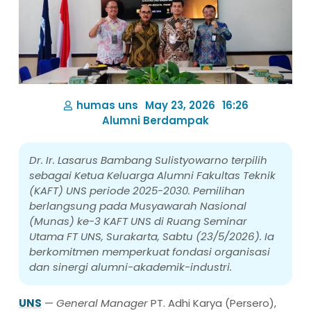
humas uns
May 23, 2026
16:26
Alumni Berdampak
Dr. Ir. Lasarus Bambang Sulistyowarno terpilih
sebagai Ketua Keluarga Alumni Fakultas Teknik
(KAFT) UNS periode 2025-2030. Pemilihan
berlangsung pada Musyawarah Nasional
(Munas) ke-3 KAFT UNS di Ruang Seminar
Utama FT UNS, Surakarta, Sabtu (23/5/2026). Ia
berkomitmen memperkuat fondasi organisasi
dan sinergi alumni-akademik-industri.
UNS
—
General Manager
PT. Adhi Karya (Persero),