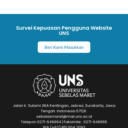
Survei Kepuasan Pengguna Website
UNS
Beri Kami Masukkan
Jalan Ir. Sutami 36A Kentingan, Jebres, Surakarta, Jawa
Tengah. Indonesia 57126.
sebelasmaret@mail.uns.ac.id
Telepon 0271-646994 | Faksimile : 0271-646655
WA
(+62) 851 1104 2093