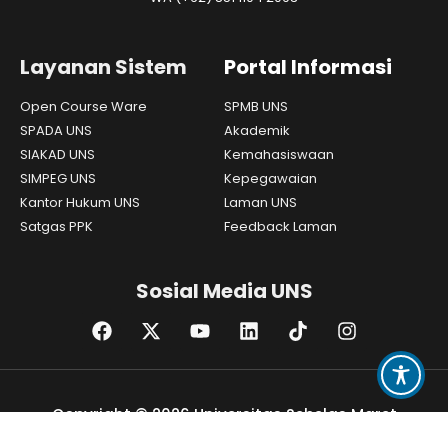
Layanan Sistem
Portal Informasi
Open Course Ware
SPMB UNS
SPADA UNS
Akademik
SIAKAD UNS
Kemahasiswaan
SIMPEG UNS
Kepegawaian
Kantor Hukum UNS
Laman UNS
Satgas PPK
Feedback Laman
Sosial Media UNS
Copyright © 2026 Universitas Sebelas Maret