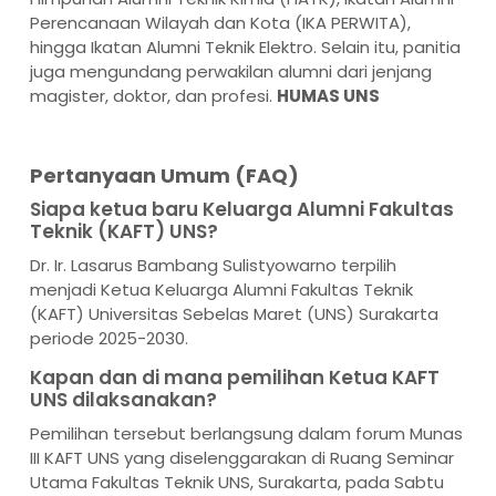
Perencanaan Wilayah dan Kota (IKA PERWITA),
hingga Ikatan Alumni Teknik Elektro. Selain itu, panitia
juga mengundang perwakilan alumni dari jenjang
magister, doktor, dan profesi.
HUMAS UNS
Pertanyaan Umum (FAQ)
Siapa ketua baru Keluarga Alumni Fakultas
Teknik (KAFT) UNS?
Dr. Ir. Lasarus Bambang Sulistyowarno terpilih
menjadi Ketua Keluarga Alumni Fakultas Teknik
(KAFT) Universitas Sebelas Maret (UNS) Surakarta
periode 2025-2030.
Kapan dan di mana pemilihan Ketua KAFT
UNS dilaksanakan?
Pemilihan tersebut berlangsung dalam forum Munas
III KAFT UNS yang diselenggarakan di Ruang Seminar
Utama Fakultas Teknik UNS, Surakarta, pada Sabtu