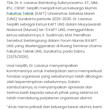
Tbk, Dr. Ir. Lasarus Bambang Sulistyowarno, ST., MM.,
IPU., CRGP. terpilih menjadi Ketua Keluarga Alumni
Fakultas Teknik
(KAFT) Universitas Sebelas Maret
(UNS) Surakarta periode 2025-2030. Dr. Lasarus
terpilih sebagai Ketua KAFT UNS dalam Musyawarah
Nasional (Munas) ke-3 KAFT UNS, menggantikan
ketua sebelumnya, Ir. Sudirman, M.M. Pemilihan
tersebut berlangsung dalam forum Munas III KAFT
UNS yang diselenggarakan di Ruang Seminar Utama
Fakultas Teknik UNS, Surakarta, pada Sabtu
(23/5/2026).
Usai terpilih, Dr. Lasarus menyampaikan
komitmennya untuk melanjutkan serta memperkuat
fondasi organisasi yang sebelumnya telah dibangun
oleh kepemimpinan sebelumnya. Dalam
sambutannya, ia menyampaikan apresiasi dan
terima kasih kepada seluruh pihak yang selama ini
telah mendukung perjalanan organisasi alumni.
“Atas nama pribadi dan keluarga besar alumni, kami