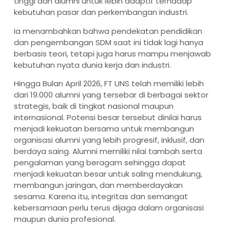
tinggi dan alumni untuk lebih adaptif terhadap
kebutuhan pasar dan perkembangan industri.
Ia menambahkan bahwa pendekatan pendidikan
dan pengembangan SDM saat ini tidak lagi hanya
berbasis teori, tetapi juga harus mampu menjawab
kebutuhan nyata dunia kerja dan industri.
Hingga Bulan April 2026, FT UNS telah memiliki lebih
dari 19.000 alumni yang tersebar di berbagai sektor
strategis, baik di tingkat nasional maupun
internasional. Potensi besar tersebut dinilai harus
menjadi kekuatan bersama untuk membangun
organisasi alumni yang lebih progresif, inklusif, dan
berdaya saing. Alumni memiliki nilai tambah serta
pengalaman yang beragam sehingga dapat
menjadi kekuatan besar untuk saling mendukung,
membangun jaringan, dan memberdayakan
sesama. Karena itu, integritas dan semangat
kebersamaan perlu terus dijaga dalam organisasi
maupun dunia profesional.