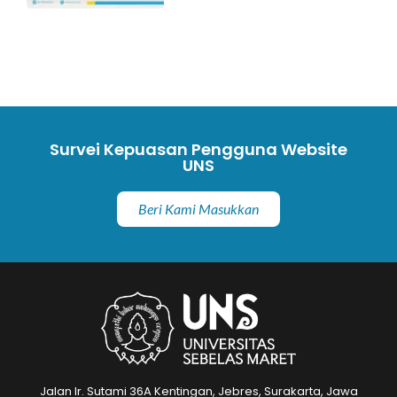
Survei Kepuasan Pengguna Website
UNS
Beri Kami Masukkan
Jalan Ir. Sutami 36A Kentingan, Jebres, Surakarta, Jawa