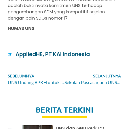
adalah bukti nyata komitmen UNS terhadap
pengembangan SDM yang kompetitif sejalan
dengan poin SDGs nomor 17.
HUMAS UNS
AppliedHE
,
PT KAI Indonesia
SEBELUMNYA
SELANJUTNYA
UNS Undang BPKH untuk Bahas Pengelolaan Dana Haji dalam Sektor Pendidikan
Sekolah Pascasarjana UNS Adakan Sosialisasi Akademik untuk Maba
BERITA TERKINI
UNS dan GNU Perkuat