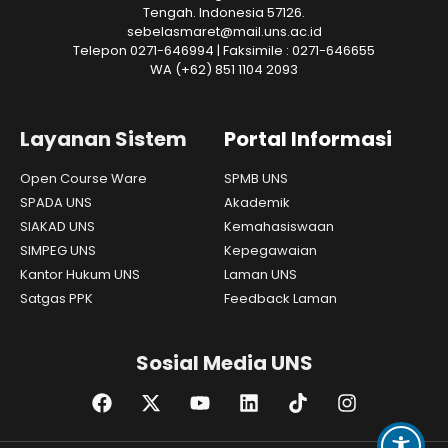
Tengah. Indonesia 57126.
sebelasmaret@mail.uns.ac.id
Telepon 0271-646994 | Faksimile : 0271-646655
WA
(+62) 851 1104 2093
Layanan Sistem
Portal Informasi
Open Course Ware
SPMB UNS
SPADA UNS
Akademik
SIAKAD UNS
Kemahasiswaan
SIMPEG UNS
Kepegawaian
Kantor Hukum UNS
Laman UNS
Satgas PPK
Feedback Laman
Sosial Media UNS