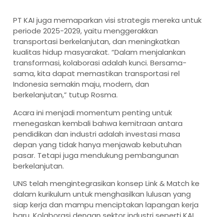
PT KAI juga memaparkan visi strategis mereka untuk
periode 2025-2029, yaitu menggerakkan
transportasi berkelanjutan, dan meningkatkan
kualitas hidup masyarakat. “Dalam menjalankan
transformasi, kolaborasi adalah kunci. Bersama-
sama, kita dapat memastikan transportasi rel
Indonesia semakin maju, modern, dan
berkelanjutan,” tutup Rosma.
Acara ini menjadi momentum penting untuk
menegaskan kembali bahwa kemitraan antara
pendidikan dan industri adalah investasi masa
depan yang tidak hanya menjawab kebutuhan
pasar. Tetapi juga mendukung pembangunan
berkelanjutan.
UNS telah mengintegrasikan konsep Link & Match ke
dalam kurikulum untuk menghasilkan lulusan yang
siap kerja dan mampu menciptakan lapangan kerja
baru. Kolaborasi dengan sektor industri seperti KAI