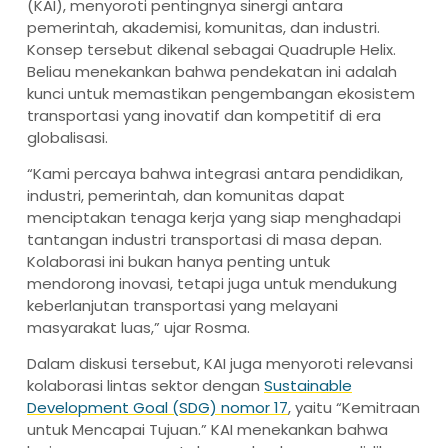
(KAI), menyoroti pentingnya sinergi antara
pemerintah, akademisi, komunitas, dan industri.
Konsep tersebut dikenal sebagai Quadruple Helix.
Beliau menekankan bahwa pendekatan ini adalah
kunci untuk memastikan pengembangan ekosistem
transportasi yang inovatif dan kompetitif di era
globalisasi.
“Kami percaya bahwa integrasi antara pendidikan,
industri, pemerintah, dan komunitas dapat
menciptakan tenaga kerja yang siap menghadapi
tantangan industri transportasi di masa depan.
Kolaborasi ini bukan hanya penting untuk
mendorong inovasi, tetapi juga untuk mendukung
keberlanjutan transportasi yang melayani
masyarakat luas,” ujar Rosma.
Dalam diskusi tersebut, KAI juga menyoroti relevansi
kolaborasi lintas sektor dengan
Sustainable
Development Goal (SDG) nomor 17
, yaitu “Kemitraan
untuk Mencapai Tujuan.” KAI menekankan bahwa