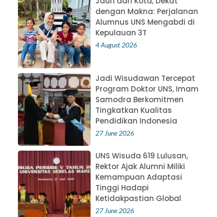
Jauh dari Kota, Dekat
dengan Makna: Perjalanan
Alumnus UNS Mengabdi di
Kepulauan 3T
4 August 2026
Jadi Wisudawan Tercepat
Program Doktor UNS, Imam
Samodra Berkomitmen
Tingkatkan Kualitas
Pendidikan Indonesia
27 June 2026
UNS Wisuda 619 Lulusan,
Rektor Ajak Alumni Miliki
Kemampuan Adaptasi
Tinggi Hadapi
Ketidakpastian Global
27 June 2026