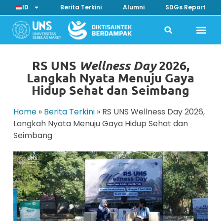
ID
Berita Terkini
Alumni
SDGs Report
RS UNS
2026,
Wellness Day
Langkah Nyata Menuju Gaya
Hidup Sehat dan Seimbang
Home
»
Berita Terkini
»
RS UNS Wellness Day 2026,
Langkah Nyata Menuju Gaya Hidup Sehat dan
Seimbang