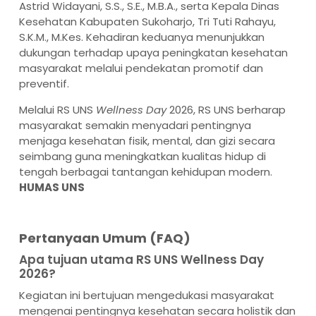
Astrid Widayani, S.S., S.E., M.B.A., serta Kepala Dinas
Kesehatan Kabupaten Sukoharjo, Tri Tuti Rahayu,
S.K.M., M.Kes. Kehadiran keduanya menunjukkan
dukungan terhadap upaya peningkatan kesehatan
masyarakat melalui pendekatan promotif dan
preventif.
Melalui RS UNS
Wellness Day
2026, RS UNS berharap
masyarakat semakin menyadari pentingnya
menjaga kesehatan fisik, mental, dan gizi secara
seimbang guna meningkatkan kualitas hidup di
tengah berbagai tantangan kehidupan modern.
HUMAS UNS
Pertanyaan Umum (FAQ)
Apa tujuan utama RS UNS Wellness Day
2026?
Kegiatan ini bertujuan mengedukasi masyarakat
mengenai pentingnya kesehatan secara holistik dan