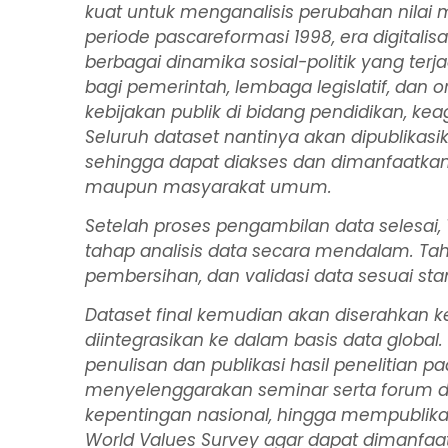
kuat untuk menganalisis perubahan nilai 
periode pascareformasi 1998, era digitalisa
berbagai dinamika sosial-politik yang terj
bagi pemerintah, lembaga legislatif, dan
kebijakan publik di bidang pendidikan, ke
Seluruh dataset nantinya akan dipublikasi
sehingga dapat diakses dan dimanfaatkan se
maupun masyarakat umum.
Setelah proses pengambilan data selesai, 
tahap analisis data secara mendalam. Tah
pembersihan, dan validasi data sesuai st
Dataset final kemudian akan diserahkan 
diintegrasikan ke dalam basis data global. 
penulisan dan publikasi hasil penelitian pa
menyelenggarakan seminar serta forum di
kepentingan nasional, hingga mempublikas
World Values Survey
agar dapat dimanfaat