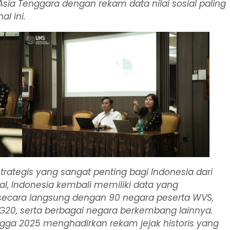
sia Tenggara dengan rekam data nilai sosial paling
l ini.
rategis yang sangat penting bagi Indonesia dari
bal, Indonesia kembali memiliki data yang
secara langsung dengan 90 negara peserta WVS,
20, serta berbagai negara berkembang lainnya.
hingga 2025 menghadirkan rekam jejak historis yang