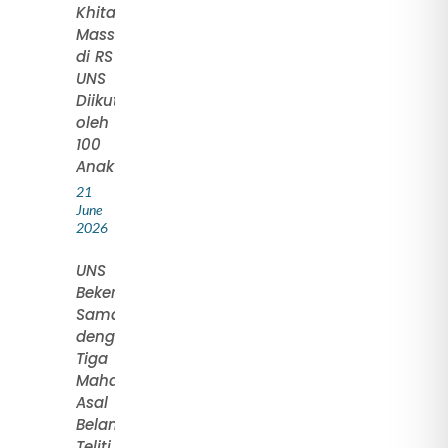
Khitan
Massal
di RS
UNS
Diikuti
oleh
100
Anak
21
June
2026
UNS
Bekerja
Sama
dengan
Tiga
Mahasiswa
Asal
Belanda
Teliti