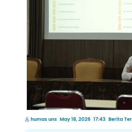
humas uns
May 18, 2026
17:43
Berita Ter