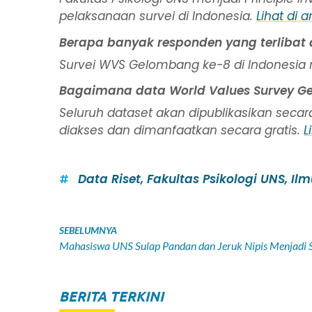
pelaksanaan survei di Indonesia.
Lihat di ar
Berapa banyak responden yang terlibat
Survei WVS Gelombang ke-8 di Indonesia 
Bagaimana data World Values Survey G
Seluruh dataset akan dipublikasikan secar
diakses dan dimanfaatkan secara gratis.
L
Data Riset
,
Fakultas Psikologi UNS
,
Ilm
SEBELUMNYA
BERITA TERKINI