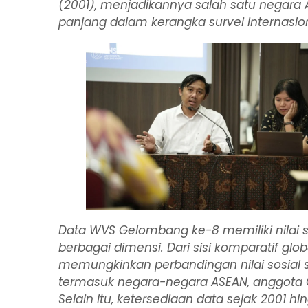
(2001), menjadikannya salah satu negara A
panjang dalam kerangka survei internasiona
Data WVS Gelombang ke-8 memiliki nilai st
berbagai dimensi. Dari sisi komparatif glo
memungkinkan perbandingan nilai sosial 
termasuk negara-negara ASEAN, anggota G
Selain itu, ketersediaan data sejak 2001 