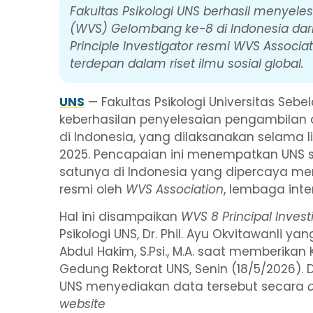
Fakultas Psikologi UNS berhasil menyel
(WVS) Gelombang ke-8 di Indonesia dar
Principle Investigator resmi WVS Associ
terdepan dalam riset ilmu sosial global.
UNS
— Fakultas Psikologi Universitas Se
keberhasilan penyelesaian pengambilan
di Indonesia, yang dilaksanakan selama 
2025. Pencapaian ini menempatkan UNS s
satunya di Indonesia yang dipercaya
resmi oleh
WVS Association
, lembaga inte
Hal ini disampaikan
WVS 8 Principal Invest
Psikologi UNS, Dr. Phil. Ayu Okvitawanli ya
Abdul Hakim, S.Psi., M.A. saat memberika
Gedung Rektorat UNS, Senin (18/5/2026). 
UNS menyediakan data tersebut secara
website