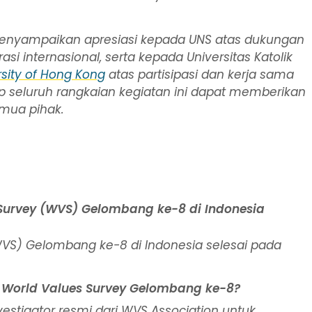
 menyampaikan apresiasi kepada UNS atas dukungan
i internasional, serta kepada Universitas Katolik
rsity of Hong Kong
atas partisipasi dan kerja sama
rap seluruh rangkaian kegiatan ini dapat memberikan
mua pihak.
urvey (WVS) Gelombang ke-8 di Indonesia
VS) Gelombang ke-8 di Indonesia selesai pada
m World Values Survey Gelombang ke-8?
nvestigator resmi dari WVS Association untuk