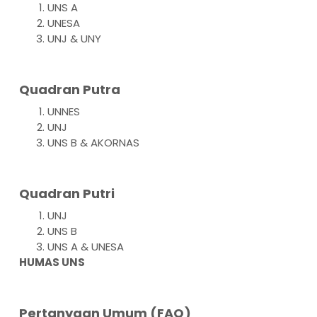
UNS A
UNESA
UNJ & UNY
Quadran Putra
UNNES
UNJ
UNS B & AKORNAS
Quadran Putri
UNJ
UNS B
UNS A & UNESA
HUMAS UNS
Pertanyaan Umum (FAQ)