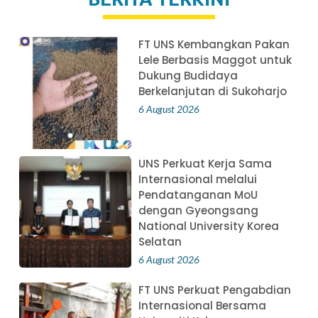
FT UNS Kembangkan Pakan
Lele Berbasis Maggot untuk
Dukung Budidaya
Berkelanjutan di Sukoharjo
6 August 2026
UNS Perkuat Kerja Sama
Internasional melalui
Pendatanganan MoU
dengan Gyeongsang
National University Korea
Selatan
6 August 2026
FT UNS Perkuat Pengabdian
Internasional Bersama