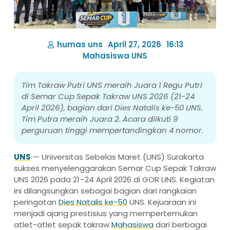
humas uns
April 27, 2026
16:13
Mahasiswa UNS
Tim Takraw Putri UNS meraih Juara 1 Regu Putri
di Semar Cup Sepak Takraw UNS 2026 (21-24
April 2026), bagian dari Dies Natalis ke-50 UNS.
Tim Putra meraih Juara 2. Acara diikuti 9
perguruan tinggi mempertandingkan 4 nomor.
UNS
— Universitas Sebelas Maret (UNS) Surakarta
sukses menyelenggarakan Semar Cup Sepak Takraw
UNS 2026 pada 21–24 April 2026 di GOR UNS. Kegiatan
ini dilangsungkan sebagai bagian dari rangkaian
peringatan
Dies Natalis ke-50
UNS. Kejuaraan ini
menjadi ajang prestisius yang mempertemukan
atlet-atlet sepak takraw
Mahasiswa
dari berbagai