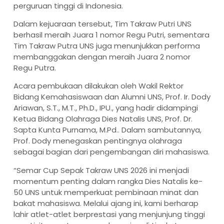
perguruan tinggi di Indonesia.
Dalam kejuaraan tersebut, Tim Takraw Putri UNS
berhasil meraih Juara 1 nomor Regu Putri, sementara
Tim Takraw Putra UNS juga menunjukkan performa
membanggakan dengan meraih Juara 2 nomor
Regu Putra.
Acara pembukaan dilakukan oleh Wakil Rektor
Bidang Kemahasiswaan dan Alumni UNS, Prof. Ir. Dody
Ariawan, S.T., M.T., Ph.D., IPU., yang hadir didampingi
Ketua Bidang Olahraga Dies Natalis UNS, Prof. Dr.
Sapta Kunta Purnama, M.Pd.. Dalam sambutannya,
Prof. Dody menegaskan pentingnya olahraga
sebagai bagian dari pengembangan diri mahasiswa.
“Semar Cup Sepak Takraw UNS 2026 ini menjadi
momentum penting dalam rangka Dies Natalis ke-
50 UNS untuk memperkuat pembinaan minat dan
bakat mahasiswa. Melalui ajang ini, kami berharap
lahir atlet-atlet berprestasi yang menjunjung tinggi