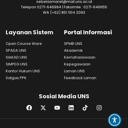
sebelasmaret@mail.uns.ac.id
Telepon 0271-646994 | Faksimile : 0271-646655
WA
(+62) 851 1104 2093
Layanan Sistem
Portal Informasi
Open Course Ware
SPMB UNS
SPADA UNS
Akademik
SIAKAD UNS
Kemahasiswaan
SIMPEG UNS
Kepegawaian
Kantor Hukum UNS
Laman UNS
Satgas PPK
Feedback Laman
Sosial Media UNS