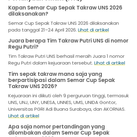
Kapan Semar Cup Sepak Takraw UNS 2026
dilaksanakan?
Semar Cup Sepak Takraw UNS 2026 dilaksanakan
pada tanggal 21–24 April 2026.
Lihat di artikel
Juara berapa Tim Takraw Putri UNS di nomor
Regu Putri?
Tim Takraw Putri UNS berhasil meraih Juara 1 nomor
Regu Putri dalam kejuaraan tersebut.
Lihat di artikel
Tim sepak takraw mana saja yang
berpartisipasi dalam Semar Cup Sepak
Takraw UNS 2026?
Kejuaraan ini diikuti oleh 9 perguruan tinggi, termasuk
UNS, UNJ, UNY, UNESA, UNNES, UMS, UNIDA Gontor,
Universitas PGRI Adi Buana Surabaya, dan AKORNAS.
Lihat di artikel
Apa saja nomor pertandingan yang
dilombakan dalam Semar Cup Sepak