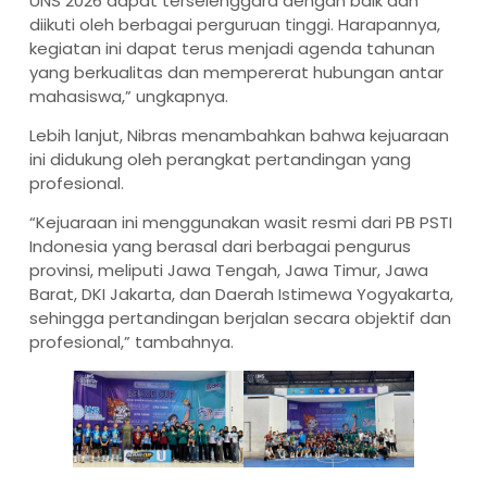
UNS 2026 dapat terselenggara dengan baik dan
diikuti oleh berbagai perguruan tinggi. Harapannya,
kegiatan ini dapat terus menjadi agenda tahunan
yang berkualitas dan mempererat hubungan antar
mahasiswa,” ungkapnya.
Lebih lanjut, Nibras menambahkan bahwa kejuaraan
ini didukung oleh perangkat pertandingan yang
profesional.
“Kejuaraan ini menggunakan wasit resmi dari PB PSTI
Indonesia yang berasal dari berbagai pengurus
provinsi, meliputi Jawa Tengah, Jawa Timur, Jawa
Barat, DKI Jakarta, dan Daerah Istimewa Yogyakarta,
sehingga pertandingan berjalan secara objektif dan
profesional,” tambahnya.